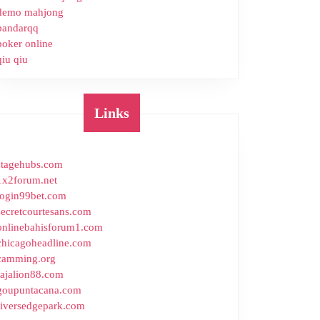
demo mahjong
bandarqq
poker online
qiu qiu
Links
stagehubs.com
1x2forum.net
login99bet.com
secretcourtesans.com
onlinebahisforum1.com
chicagoheadline.com
camming.org
rajalion88.com
goupuntacana.com
riversedgepark.com