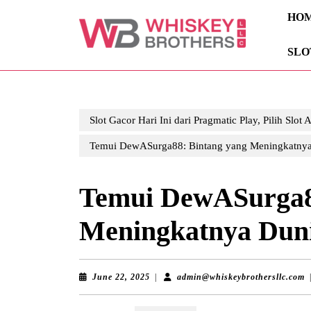
Skip
HO
to
content
SLO
Skip
to
content
Slot Gacor Hari Ini dari Pragmatic Play, Pilih Slo
Temui DewASurga88: Bintang yang Meningkatnya 
Temui DewASurga8
Meningkatnya Duni
June
a
June 22, 2025
|
admin@whiskeybrothersllc.com
22,
2025