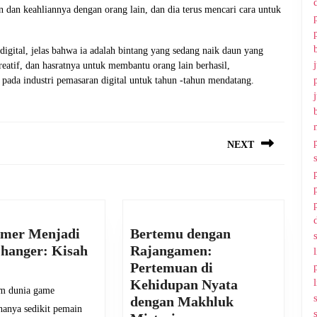
an dan keahliannya dengan orang lain, dan dia terus mencari cara untuk
gital, jelas bahwa ia adalah bintang yang sedang naik daun yang
reatif, dan hasratnya untuk membantu orang lain berhasil,
da industri pemasaran digital untuk tahun -tahun mendatang.
NEXT
Next
post:
amer Menjadi
Bertemu dengan
hanger: Kisah
Rajangamen:
Dari
1
Pertemuan di
Gamer
Kehidupan Nyata
am dunia game
Menjadi
dengan Makhluk
 hanya sedikit pemain