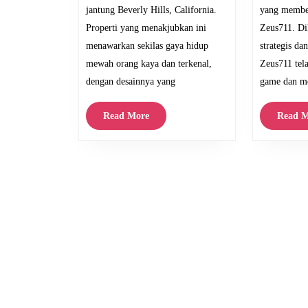
Gaya
jantung Beverly Hills, California.
yang member
Hidup
Properti yang menakjubkan ini
Zeus711. Di
Malket
menawarkan sekilas gaya hidup
strategis da
Mansion77
mewah orang kaya dan terkenal,
Zeus711 tel
dengan desainnya yang
game dan m
Read
Read More
Read M
More