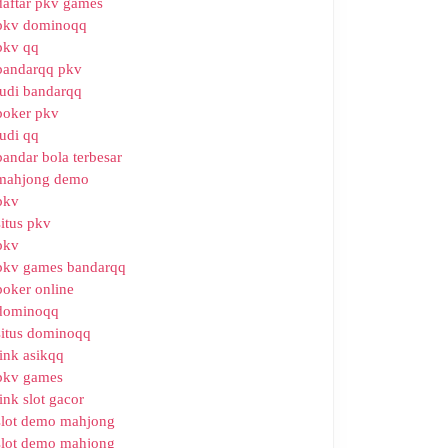
daftar pkv games
pkv dominoqq
pkv qq
bandarqq pkv
judi bandarqq
poker pkv
judi qq
bandar bola terbesar
mahjong demo
pkv
situs pkv
pkv
pkv games bandarqq
poker online
dominoqq
situs dominoqq
link asikqq
pkv games
link slot gacor
slot demo mahjong
slot demo mahjong