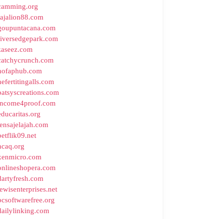
camming.org
rajalion88.com
goupuntacana.com
riversedgepark.com
zaseez.com
catchycrunch.com
nofaphub.com
nefertitingalls.com
patsyscreations.com
income4proof.com
educaritas.org
lensajelajah.com
betflik09.net
ncaq.org
xenmicro.com
onlineshopera.com
dartyfresh.com
lewisenterprises.net
pcsoftwarefree.org
dailylinking.com