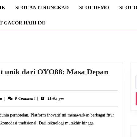
ME
SLOT ANTI RUNGKAD
SLOT DEMO
SLOT 
T GACOR HARI INI
aat unik dari OYO88: Masa Depan
admin@whiskeybrothersllc.com
om
|
0 Comment
|
11:05 pm
unia perhotelan. Platform inovatif ini menawarkan berbagai fitur
komodasi tradisional. Dari teknologi mutakhir hingga