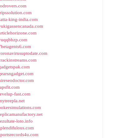
rodrovers.com
tripssolution.com
satta-king-india.com
yukigassencanada.com
articlehorizone.com
yuqqbbzp.com
7betagents6.com
coronavirusuptodate.com
crackinstreams.com
gadgetspak.com
gearsngadget.com
hireseodoctor.com
lapsfit.com
levelup-fast.com
mytreepla.net
pokersimulations.com
replicamanufactory.net
rezultate-loto.info
splendifulous.com
sportsrecords4u.com