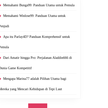
Memahami Bunga99: Panduan Utama untuk Pemula
Memahami Winlose99: Panduan Utama untuk
Penjudi
Apa itu Parlay4D? Panduan Komprehensif untuk
Pemula
Dari Amatir hingga Pro: Perjalanan Aladdin666 di
Dunia Game Kompetitif
Mengapa Marina77 adalah Pilihan Utama bagi
Mereka yang Mencari Kehidupan di Tepi Laut