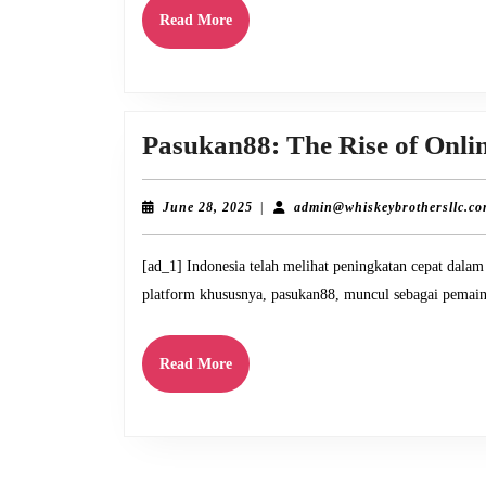
Read
Read More
Masa
More
Depan
Perhotelan
Pasukan88: The Rise of Onli
June
June 28, 2025
|
admin@whiskeybrothersllc.c
28,
2025
[ad_1] Indonesia telah melihat peningkatan cepat dalam
platform khususnya, pasukan88, muncul sebagai pemain
Read
Read More
More