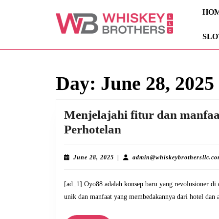
Skip
HO
to
content
SLO
Skip
to
content
Day:
June 28, 2025
Menjelajahi fitur dan manf
Menjelajahi
Perhotelan
fitur
dan
June
June 28, 2025
|
admin@whiskeybrothersllc.c
28,
manfaat
2025
[ad_1] Oyo88 adalah konsep baru yang revolusioner di d
unik
unik dan manfaat yang membedakannya dari hotel dan a
dari
OYO88: