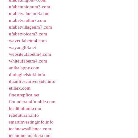
ufabetting8m4.com
ufabetunionum3.com
ufabetvalueum3.com
ufabetvaultm7.com
ufabetvillageum7.com
ufabetvoicem3.com
waveufabetm4.com
wayang88.net
websiteufabetm4.com
whiteufabetm4.com
anikalappy.com
dininghelsinki.info
duanfrescariverside.info
etilerx.com
finestreplica.net
flounderandfumble.com
healthohunt.com
retefuturah.info
smartinvestinginfo.info
technewsalliance.com
technonetmarket.com