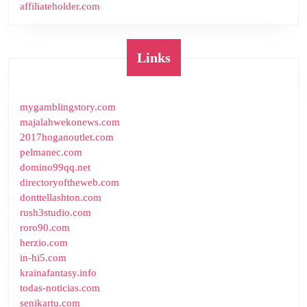
affiliateholder.com
Links
mygamblingstory.com
majalahwekonews.com
2017hoganoutlet.com
pelmanec.com
domino99qq.net
directoryoftheweb.com
donttellashton.com
rush3studio.com
roro90.com
herzio.com
in-hi5.com
krainafantasy.info
todas-noticias.com
senikartu.com