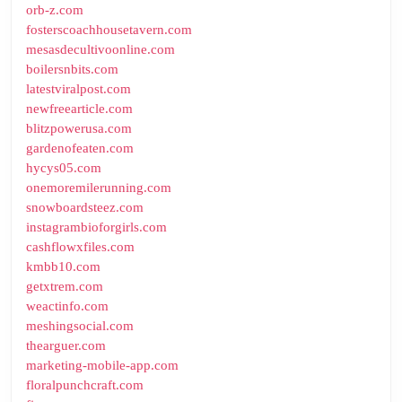
orb-z.com
fosterscoachhousetavern.com
mesasdecultivoonline.com
boilersnbits.com
latestviralpost.com
newfreearticle.com
blitzpowerusa.com
gardenofeaten.com
hycys05.com
onemoremilerunning.com
snowboardsteez.com
instagrambioforgirls.com
cashflowxfiles.com
kmbb10.com
getxtrem.com
weactinfo.com
meshingsocial.com
thearguer.com
marketing-mobile-app.com
floralpunchcraft.com