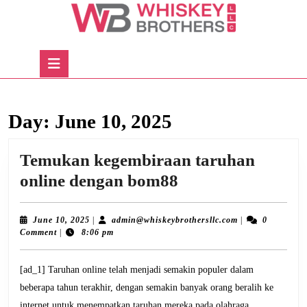
Skip
to
content
Skip
Open
to
Button
content
Day:
June 10, 2025
Temukan kegembiraan taruhan
Temukan
online dengan bom88
kegembiraan
taruhan
June
admin@whiskeybr
June 10, 2025
|
admin@whiskeybrothersllc.com
|
0
10,
Comment
|
8:06 pm
online
2025
dengan
[ad_1] Taruhan online telah menjadi semakin populer dalam
bom88
beberapa tahun terakhir, dengan semakin banyak orang beralih ke
internet untuk menempatkan taruhan mereka pada olahraga,