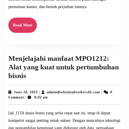
permainan kasino, dan bentuk perjudian lainnya.
Read
Read More
More
Menjelajahi manfaat MPO1212:
Alat yang kuat untuk pertumbuhan
Menjelajahi
bisnis
manfaat
MPO1212:
June
admin@whiskeybr
June 10, 2025
|
admin@whiskeybrothersllc.com
|
0
10,
Comment
|
8:02 am
Alat
2025
yang
[ad_1] Di dunia bisnis yang serba cepat saat ini, tetap di depan
kuat
kompetisi sangat penting untuk sukses. Dengan munculnya teknologi
untuk
dan pengambilan keputusan yang didorong oleh data, perusahaan