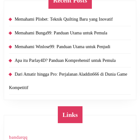
Recent Posts
Memahami Plisbet: Teknik Quilting Baru yang Inovatif
Memahami Bunga99: Panduan Utama untuk Pemula
Memahami Winlose99: Panduan Utama untuk Penjudi
Apa itu Parlay4D? Panduan Komprehensif untuk Pemula
Dari Amatir hingga Pro: Perjalanan Aladdin666 di Dunia Game
Kompetitif
Links
bandarqq