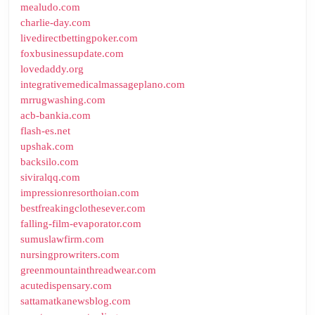
mealudo.com
charlie-day.com
livedirectbettingpoker.com
foxbusinessupdate.com
lovedaddy.org
integrativemedicalmassageplano.com
mrrugwashing.com
acb-bankia.com
flash-es.net
upshak.com
backsilo.com
siviralqq.com
impressionresorthoian.com
bestfreakingclothesever.com
falling-film-evaporator.com
sumuslawfirm.com
nursingprowriters.com
greenmountainthreadwear.com
acutedispensary.com
sattamatkanewsblog.com