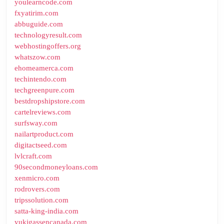
youlearncode.com
fxyatirim.com
abbuguide.com
technologyresult.com
webhostingoffers.org
whatszow.com
ehomeamerca.com
techintendo.com
techgreenpure.com
bestdropshipstore.com
cartelreviews.com
surfsway.com
nailartproduct.com
digitactseed.com
lvlcraft.com
90secondmoneyloans.com
xenmicro.com
rodrovers.com
tripssolution.com
satta-king-india.com
yukigassencanada.com