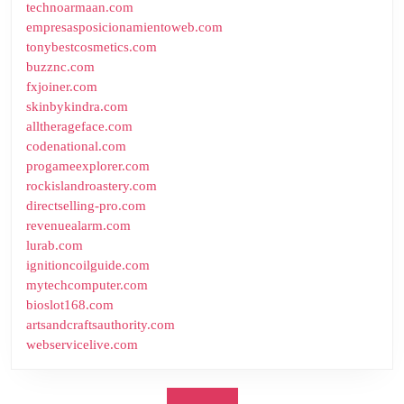
technoarmaan.com
empresasposicionamientoweb.com
tonybestcosmetics.com
buzznc.com
fxjoiner.com
skinbykindra.com
alltherageface.com
codenational.com
progameexplorer.com
rockislandroastery.com
directselling-pro.com
revenuealarm.com
lurab.com
ignitioncoilguide.com
mytechcomputer.com
bioslot168.com
artsandcraftsauthority.com
webservicelive.com