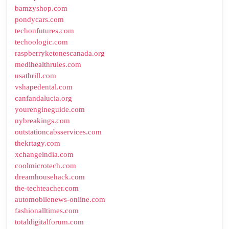
bamzyshop.com
pondycars.com
techonfutures.com
techoologic.com
raspberryketonescanada.org
medihealthrules.com
usathrill.com
vshapedental.com
canfandalucia.org
yourengineguide.com
nybreakings.com
outstationcabsservices.com
thekrtagy.com
xchangeindia.com
coolmicrotech.com
dreamhousehack.com
the-techteacher.com
automobilenews-online.com
fashionalltimes.com
totaldigitalforum.com