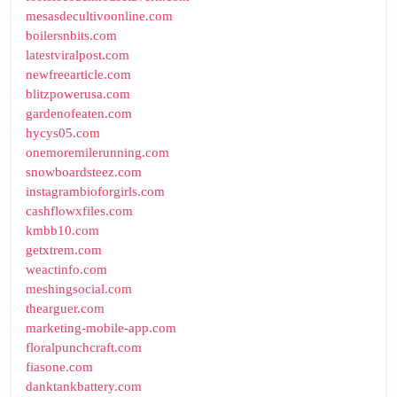
mesasdecultivoonline.com
boilersnbits.com
latestviralpost.com
newfreearticle.com
blitzpowerusa.com
gardenofeaten.com
hycys05.com
onemoremilerunning.com
snowboardsteez.com
instagrambioforgirls.com
cashflowxfiles.com
kmbb10.com
getxtrem.com
weactinfo.com
meshingsocial.com
thearguer.com
marketing-mobile-app.com
floralpunchcraft.com
fiasone.com
danktankbattery.com