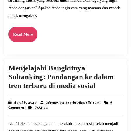
streaming musik yang berbeda untuk menemukan lagu yang ingin
musik
Anda dengarkan? Apakah Anda ingin cara yang nyaman dan mudah
Anda
untuk mengakses
Read
Read More
More
Menjelajahi Bangkitnya
Sultanking: Pandangan ke dalam
Menjelajah
tren terbaru di media sosial
Bangkitny
Sultanking
April
admin@whiskeybro
April 6, 2025
|
admin@whiskeybrothersllc.com
|
0
6,
Comment
|
5:52 am
Pandangan
2025
ke
[ad_1] Selama beberapa tahun terakhir, media sosial telah menjadi
dalam