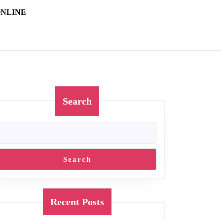
ONLINE
Search
Search
Recent Posts