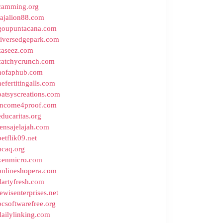
camming.org
rajalion88.com
goupuntacana.com
riversedgepark.com
zaseez.com
catchycrunch.com
nofaphub.com
nefertitingalls.com
patsyscreations.com
income4proof.com
educaritas.org
lensajelajah.com
betflik09.net
ncaq.org
xenmicro.com
onlineshopera.com
dartyfresh.com
lewisenterprises.net
pcsoftwarefree.org
dailylinking.com