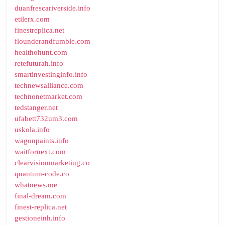
duanfrescariverside.info
etilerx.com
finestreplica.net
flounderandfumble.com
healthohunt.com
retefuturah.info
smartinvestinginfo.info
technewsalliance.com
technonetmarket.com
tedstanger.net
ufabett732um3.com
uskola.info
wagonpaints.info
waitfornext.com
clearvisionmarketing.co
quantum-code.co
whatnews.me
final-dream.com
finest-replica.net
gestioneinh.info