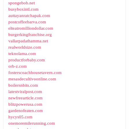
spongebob.net
busyboxintl.com
auttayanratchapak.com
postcoffeebarva.com
elteatromilliondollar.com
burgerkingfranchise.org
vallarpadathamma.net
realworldsize.com
teknolama.com
productforbaby.com
orb-z.com
fosterscoachhousetavern.com
mesasdecultivoonline.com
boilersnbits.com
latestviralpost.com
newfreearticle.com
blitzpowerusa.com
gardenofeaten.com
hycys05.com
onemoremilerunning.com