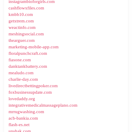
instagrambioforgirls.com
cashflowxfiles.com
kmbb10.com
getxtrem.com
weactinfo.com
meshingsocial.com
thearguer.com
marketing-mobile-app.com
floralpunchcraft.com
fiasone.com
danktankbattery.com
mealudo.com
charlie-day.com
livedirectbettingpoker.com
foxbusinessupdate.com
lovedaddy.org
integrativemedicalmassageplano.com
mrrugwashing.com
acb-bankia.com
flash-es.net
upshak.com