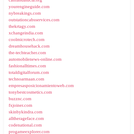
yourengineguide.com
nybreakings.com
outstationcabsservices.com
thekrtagy.com
xchangeindia.com
coolmicrotech.com
dreamhousehack.com
the-techteacher.com
automobilenews-online.com
fashionalltimes.com
totaldigitalforum.com
technoarmaan.com
empresasposicionamientoweb.com
tonybestcosmetics.com
buzznc.com
fxjoiner.com
skinbykindra.com
alltherageface.com
codenational.com
progameexplorer.com