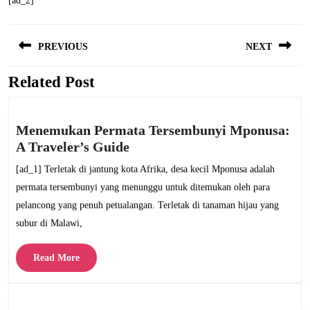
[ad_2]
Post
PREVIOUS
NEXT
navigation
Related Post
Previous
Next
post:
post:
Menemukan Permata Tersembunyi Mponusa:
Menemukan
A Traveler’s Guide
Permata
[ad_1] Terletak di jantung kota Afrika, desa kecil Mponusa adalah
Tersembunyi
permata tersembunyi yang menunggu untuk ditemukan oleh para
Mponusa:
pelancong yang penuh petualangan. Terletak di tanaman hijau yang
A
subur di Malawi,
Traveler’s
Guide
Read
Read More
More