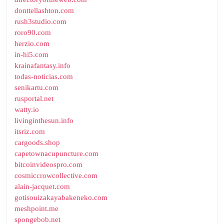
donttellashton.com
rush3studio.com
roro90.com
herzio.com
in-hi5.com
krainafantasy.info
todas-noticias.com
senikartu.com
rusportal.net
watty.io
livinginthesun.info
itsriz.com
cargoods.shop
capetownacupuncture.com
bitcoinvideospro.com
cosmiccrowcollective.com
alain-jacquet.com
gotisouizakayabakeneko.com
meshpoint.me
spongebob.net