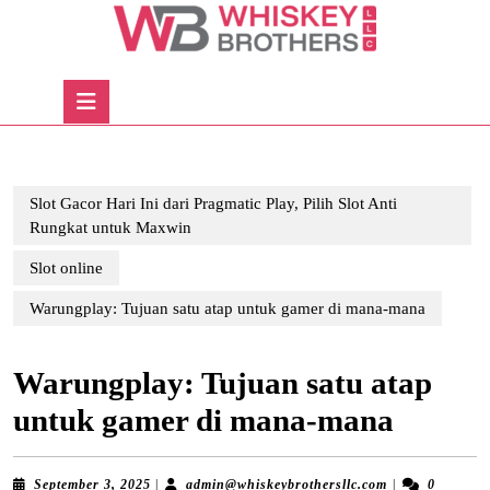
Skip
to
content
Skip
Open
to
Button
content
Slot Gacor Hari Ini dari Pragmatic Play, Pilih Slot Anti
Rungkat untuk Maxwin
Slot online
Warungplay: Tujuan satu atap untuk gamer di mana-mana
Warungplay: Tujuan satu atap
untuk gamer di mana-mana
September
admin@whiskeyb
September 3, 2025
|
admin@whiskeybrothersllc.com
|
0