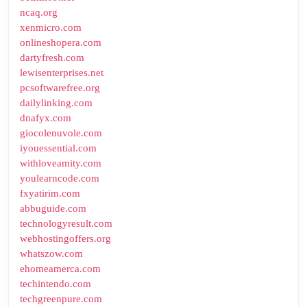
ncaq.org
xenmicro.com
onlineshopera.com
dartyfresh.com
lewisenterprises.net
pcsoftwarefree.org
dailylinking.com
dnafyx.com
giocolenuvole.com
iyouessential.com
withloveamity.com
youlearncode.com
fxyatirim.com
abbuguide.com
technologyresult.com
webhostingoffers.org
whatszow.com
ehomeamerca.com
techintendo.com
techgreenpure.com