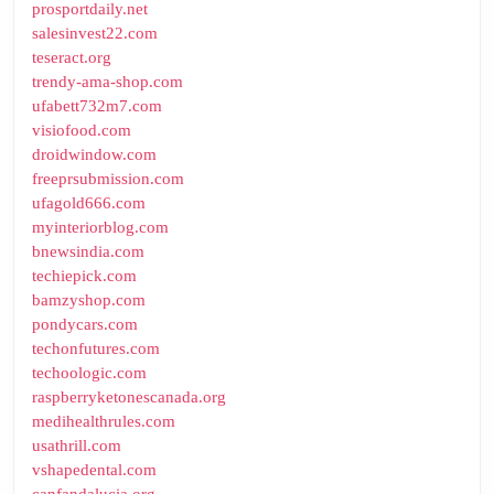
prosportdaily.net
salesinvest22.com
teseract.org
trendy-ama-shop.com
ufabett732m7.com
visiofood.com
droidwindow.com
freeprsubmission.com
ufagold666.com
myinteriorblog.com
bnewsindia.com
techiepick.com
bamzyshop.com
pondycars.com
techonfutures.com
techoologic.com
raspberryketonescanada.org
medihealthrules.com
usathrill.com
vshapedental.com
canfandalucia.org