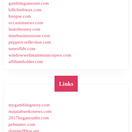
gamblingamount.com
hillclimbwax.com
hnopse.com
occasionnews.com
lustofmoney.com
timebusinesszone.com
peppers-reflection.com
tuneoflife.com
windowwellmaintenancepros.com
affiliateholder.com
Links
mygamblingstory.com
majalahwekonews.com
2017hoganoutlet.com
pelmanec.com
domino99qq.net