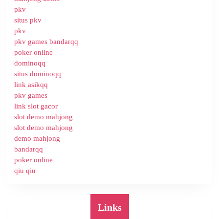
pkv
situs pkv
pkv
pkv games bandarqq
poker online
dominoqq
situs dominoqq
link asikqq
pkv games
link slot gacor
slot demo mahjong
slot demo mahjong
demo mahjong
bandarqq
poker online
qiu qiu
Links