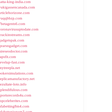
satta-king-india.com
yukigassencanada.com
articlehorizone.com
yuqqbbzp.com
7betagents6.com
coronavirusuptodate.com
crackinstreams.com
gadgetspak.com
gearsngadget.com
hireseodoctor.com
lapsfit.com
levelup-fast.com
mytreepla.net
pokersimulations.com
replicamanufactory.net
rezultate-loto.info
splendifulous.com
sportsrecords4u.com
topceleberites.com
ufabetting8m4.com
ufabetunionum3.com