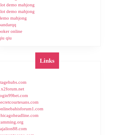
slot demo mahjong
slot demo mahjong
demo mahjong
bandarqq
poker online
qiu qiu
Links
stagehubs.com
1x2forum.net
login99bet.com
secretcourtesans.com
onlinebahisforum1.com
chicagoheadline.com
camming.org
rajalion88.com