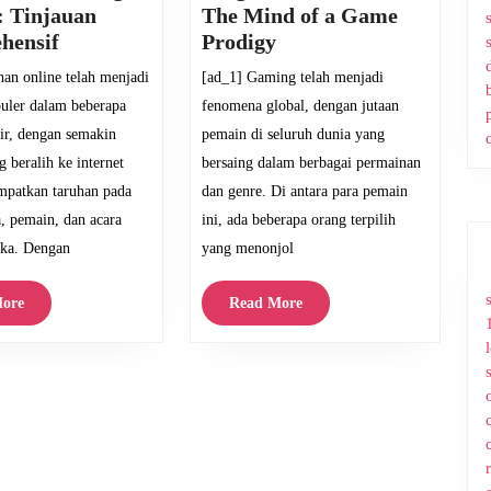
: Tinjauan
The Mind of a Game
Navigasi
Wawancara
hensif
Prodigy
Dunia
Eksklusif
han online telah menjadi
[ad_1] Gaming telah menjadi
Taruhan
dengan
uler dalam beberapa
fenomena global, dengan jutaan
Online
Leon188:
hir, dengan semakin
pemain di seluruh dunia yang
dengan
Inside
 beralih ke internet
bersaing dalam berbagai permainan
Navibet:
The
patkan taruhan pada
dan genre. Di antara para pemain
Tinjauan
Mind
a, pemain, dan acara
ini, ada beberapa orang terpilih
Komprehensif
of
a
eka. Dengan
yang menonjol
Game
Prodigy
Read
Read
ore
Read More
More
More