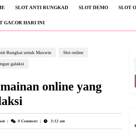
ME
SLOT ANTI RUNGKAD
SLOT DEMO
SLOT 
T GACOR HARI INI
t Anti Rungkat untuk Maxwin
Slot online
ngan galaksi
mainan online yang
aksi
admin@whiskeybrothersllc.com
com
|
0 Comment
|
3:12 am