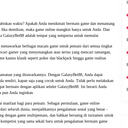
habiskan waktu? Apakah Anda menikmati bermain game dan menantang
aru? Jika demikian, maka game online mungkin hanya untuk Anda. Dan
ka GalaxyBet88 adalah tempat yang sempurna untuk memulai.
g menawarkan berbagai macam game untuk pemain dari semua tingkat
ncari gamer yang menyenangkan atau serius yang mencari tantangan,
e kasino klasik seperti poker dan blackjack hingga game realitas
nyamanan yang ditawarkannya. Dengan GalaxyBet88, Anda dapat
 sendiri, kapan saja yang cocok untuk Anda. Tidak perlu melakukan
pat bermain dengan aplikasi seluler GalaxyBet88. Ini berarti Anda
a pun Anda inginkan.
i manfaat bagi para pemain. Sebagai permulaan, game online
ari seluruh dunia, menjadikannya pengalaman sosial yang benar -
ung dengan game multipemain, dan bahkan bersaing di turnamen untuk
 kompetisi yang sama sekali baru untuk pengalaman bermain game