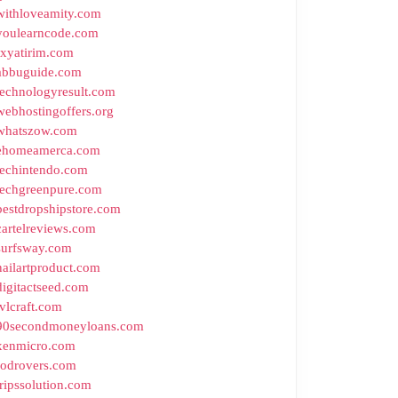
withloveamity.com
youlearncode.com
fxyatirim.com
abbuguide.com
technologyresult.com
webhostingoffers.org
whatszow.com
ehomeamerca.com
techintendo.com
techgreenpure.com
bestdropshipstore.com
cartelreviews.com
surfsway.com
nailartproduct.com
digitactseed.com
lvlcraft.com
90secondmoneyloans.com
xenmicro.com
rodrovers.com
tripssolution.com