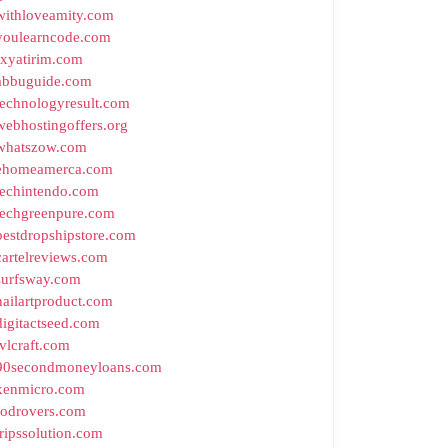
withloveamity.com
youlearncode.com
fxyatirim.com
abbuguide.com
technologyresult.com
webhostingoffers.org
whatszow.com
ehomeamerca.com
techintendo.com
techgreenpure.com
bestdropshipstore.com
cartelreviews.com
surfsway.com
nailartproduct.com
digitactseed.com
lvlcraft.com
90secondmoneyloans.com
xenmicro.com
rodrovers.com
tripssolution.com