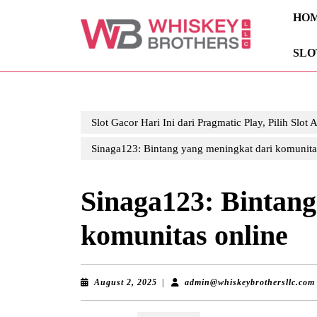
Skip
HO
to
content
SLO
Skip
to
content
Slot Gacor Hari Ini dari Pragmatic Play, Pilih Slo
Sinaga123: Bintang yang meningkat dari komunita
Sinaga123: Bintang
komunitas online
August
August 2, 2025
|
admin@whiskeybrothersllc.com
2,
2025