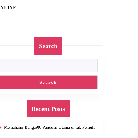
ONLINE
Search
Search
Recent Posts
Memahami Bunga99: Panduan Utama untuk Pemula