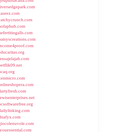
goupuntacana.com
riversedgepark.com
zaseez.com
catchycrunch.com
nofaphub.com
nefertitingalls.com
patsyscreations.com
income4proof.com
educaritas.org
lensajelajah.com
betflik09.net
ncaq.org
xenmicro.com
onlineshopera.com
dartyfresh.com
lewisenterprises.net
pcsoftwarefree.org
dailylinking.com
dnafyx.com
giocolenuvole.com
iyouessential.com