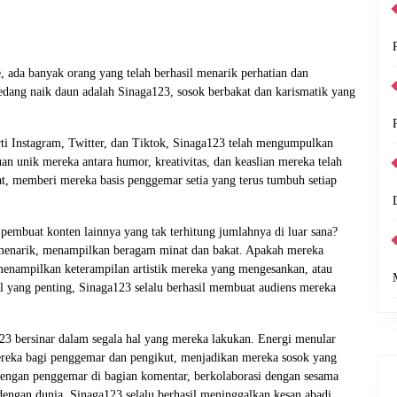
, ada banyak orang yang telah berhasil menarik perhatian dan
edang naik daun adalah Sinaga123, sosok berbakat dan karismatik yang
rti Instagram, Twitter, dan Tiktok, Sinaga123 telah mengumpulkan
an unik mereka antara humor, kreativitas, dan keaslian mereka telah
t, memberi mereka basis penggemar setia yang terus tumbuh setiap
embuat konten lainnya yang tak terhitung jumlahnya di luar sana?
 menarik, menampilkan beragam minat dan bakat. Apakah mereka
 menampilkan keterampilan artistik mereka yang mengesankan, atau
 yang penting, Sinaga123 selalu berhasil membuat audiens mereka
3 bersinar dalam segala hal yang mereka lakukan. Energi menular
ereka bagi penggemar dan pengikut, menjadikan mereka sosok yang
 dengan penggemar di bagian komentar, berkolaborasi dengan sesama
dengan dunia, Sinaga123 selalu berhasil meninggalkan kesan abadi.