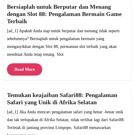
Bersiaplah untuk Berputar dan Menang
dengan Slot 88: Pengalaman Bermain Game
Bersiaplah
Terbaik
untuk
[ad_1] Apakah Anda siap untuk berputar dan menang tidak seperti
Berputar
sebelumnya? Bersiaplah untuk pengalaman bermain yang
dan
mengasyikkan dengan Slot 88, permainan slot terbaik yang akan
Menang
membuat Anda tetap tenang. Slot
dengan
Slot
Read
Read More
88:
More
Pengalaman
Bermain
Game
Temukan keajaiban Safari88: Pengalaman
Terbaik
Temukan
Safari yang Unik di Afrika Selatan
keajaiban
[ad_1] Jika Anda mencari pengalaman safari yang benar -benar unik
Safari88:
dan tak terlupakan di Afrika Selatan, tidak terlihat lagi dari Safari88.
Pengalaman
Terletak di jantung provinsi Limpopo, Safari88 menawarkan
Safari