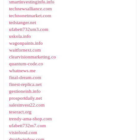
smartinvestinginfo.info
technewsalliance.com
technonetmarket.com
tedstanger.net
ufabett732um3.com
uskola.info
wagonpaints.info
waitfornext.com
clearvisionmarketing.co
quantum-code.co
whatnews.me
final-dream.com
finest-replica.net
gestioneinh.info
prosportdaily.net
salesinvest22.com
teseract.org
trendy-ama-shop.com
ufabett732m7.com
visiofood.com
droidwindow.com