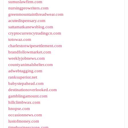
sumuslawfirm.com
nursingprowriters.com
greenmountainthreadwear.com
acutedispensary.com
sattamatkanewsblog.com
cryptocurrencytradingcn.com
totowaz.com
charlestonwipesettlement.com
brandfollowmarket.com
weeklyjobnews.com
countyanimalshelter.com
adwebtagging.com
ranksuperior.net
babystepahead.com
destinationoverlooked.com
gamblingamount.com
hillclimbwax.com
hnopse.com
occasionnews.com
lustofmoney.com
timebusinesszone.com