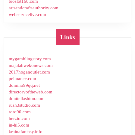
bioslot168.com
artsandcraftsauthority.com
webservicelive.com
Links
mygamblingstory.com
majalahwekonews.com
2017hoganoutlet.com
pelmanec.com
domino99qq.net
directoryoftheweb.com
donttellashton.com
rush3studio.com
roro90.com
herzio.com
in-hi5.com
krainafantasy.info