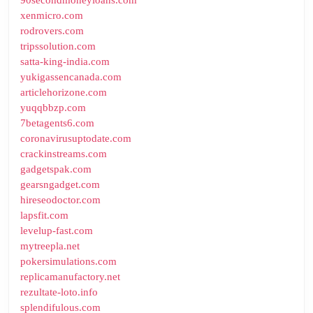
xenmicro.com
rodrovers.com
tripssolution.com
satta-king-india.com
yukigassencanada.com
articlehorizone.com
yuqqbbzp.com
7betagents6.com
coronavirusuptodate.com
crackinstreams.com
gadgetspak.com
gearsngadget.com
hireseodoctor.com
lapsfit.com
levelup-fast.com
mytreepla.net
pokersimulations.com
replicamanufactory.net
rezultate-loto.info
splendifulous.com