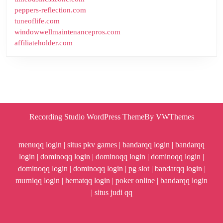
peppers-reflection.com
tuneoflife.com
windowwellmaintenancepros.com
affiliateholder.com
Recording Studio WordPress Theme
By VWThemes
menuqq login
|
situs pkv games
|
bandarqq login
|
bandarqq
login
|
dominoqq login
|
dominoqq login
|
dominoqq login
|
dominoqq login
|
dominoqq login
|
pg slot
|
bandarqq login
|
murniqq login
|
hematqq login
|
poker online
|
bandarqq login
|
situs judi qq