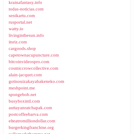
krainafantasy.info
todas-noticias.com
senikartu.com
rusportal.net
watty.io
livinginthesun.info
itsriz.com
cargoods.shop
capetownacupuncture.com
bitcoinvideospro.com
cosmiccrowcollective.com
alain-jacquet.com
gotisouizakayabakeneko.com
meshpoint.me
spongebob.net
busyboxintl.com
auttayanratchapak.com
postcoffeebarva.com
elteatromilliondollar.com
burgerkingfranchise.org
vallarpadathamma.net