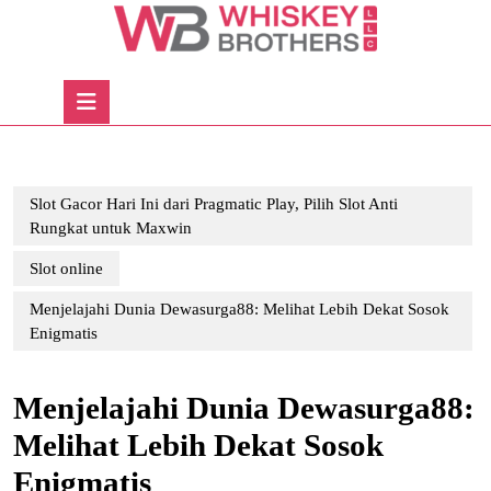
Skip
to
content
Skip
Open
to
Button
content
Slot Gacor Hari Ini dari Pragmatic Play, Pilih Slot Anti
Rungkat untuk Maxwin
Slot online
Menjelajahi Dunia Dewasurga88: Melihat Lebih Dekat Sosok
Enigmatis
Menjelajahi Dunia Dewasurga88:
Melihat Lebih Dekat Sosok
Enigmatis