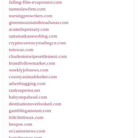
falling-film-evaporator.com
sumuslawfirm.com
nursingprowriters.com
greenmountainthreadwear.com
acutedispensary.com
sattamatkanewsblog.com
cryptocurrencytradingcn.com
totowaz.com
charlestonwipesettlement.com
brandfollowmarket.com
weeklyjobnews.com
countyanimalshelter.com
adwebtagging.com
ranksuperior.net
babystepahead.com
destinationoverlooked.com
gamblingamount.com
hillclimbwax.com
hnopse.com
occasionnews.com
lustofmoney.com