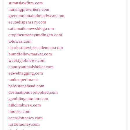
sumuslawfirm.com
nursingprowriters.com
greenmountainthreadwear.com
acutedispensary.com
sattamatkanewsblog.com
cryptocurrencytradingcn.com
totowaz.com
charlestonwipesettlement.com
brandfollowmarket.com
weeklyjobnews.com
countyanimalshelter.com
adwebtagging.com
ranksuperior.net
babystepahead.com
destinationoverlooked.com
gamblingamount.com
hillclimbwax.com
hnopse.com
occasionnews.com
lustofmoney.com