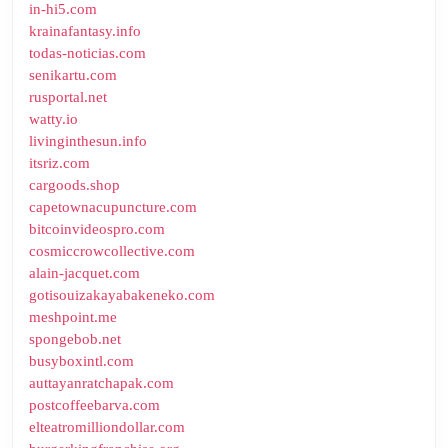
in-hi5.com
krainafantasy.info
todas-noticias.com
senikartu.com
rusportal.net
watty.io
livinginthesun.info
itsriz.com
cargoods.shop
capetownacupuncture.com
bitcoinvideospro.com
cosmiccrowcollective.com
alain-jacquet.com
gotisouizakayabakeneko.com
meshpoint.me
spongebob.net
busyboxintl.com
auttayanratchapak.com
postcoffeebarva.com
elteatromilliondollar.com