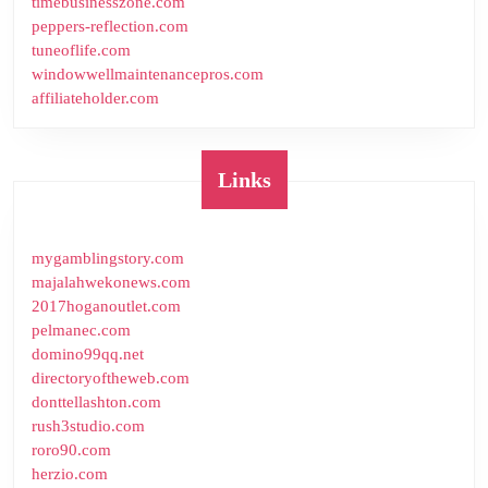
timebusinesszone.com
peppers-reflection.com
tuneoflife.com
windowwellmaintenancepros.com
affiliateholder.com
Links
mygamblingstory.com
majalahwekonews.com
2017hoganoutlet.com
pelmanec.com
domino99qq.net
directoryoftheweb.com
donttellashton.com
rush3studio.com
roro90.com
herzio.com