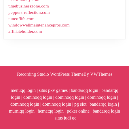
timebusinesszone.com
peppers-reflection.com
tuneoflife.com
windowwellmaintenancepros.com
affiliateholder.com
Recording Studio WordPress Theme
By VWThemes
menuqq login
|
situs pkv games
|
bandarqq login
|
bandarqq
login
|
dominoqq login
|
dominoqq login
|
dominoqq login
|
dominoqq login
|
dominoqq login
|
pg slot
|
bandarqq login
|
murniqq login
|
hematqq login
|
poker online
|
bandarqq login
|
situs judi qq