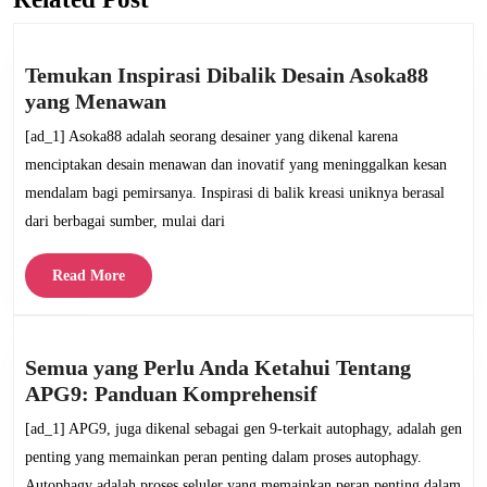
post:
post:
Temukan Inspirasi Dibalik Desain Asoka88
Temukan
yang Menawan
Inspirasi
[ad_1] Asoka88 adalah seorang desainer yang dikenal karena
Dibalik
menciptakan desain menawan dan inovatif yang meninggalkan kesan
Desain
mendalam bagi pemirsanya. Inspirasi di balik kreasi uniknya berasal
Asoka88
dari berbagai sumber, mulai dari
yang
Menawan
Read
Read More
More
Semua yang Perlu Anda Ketahui Tentang
Semua
APG9: Panduan Komprehensif
yang
[ad_1] APG9, juga dikenal sebagai gen 9-terkait autophagy, adalah gen
Perlu
penting yang memainkan peran penting dalam proses autophagy.
Anda
Autophagy adalah proses seluler yang memainkan peran penting dalam