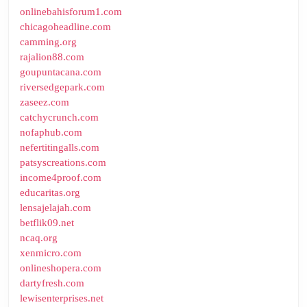
onlinebahisforum1.com
chicagoheadline.com
camming.org
rajalion88.com
goupuntacana.com
riversedgepark.com
zaseez.com
catchycrunch.com
nofaphub.com
nefertitingalls.com
patsyscreations.com
income4proof.com
educaritas.org
lensajelajah.com
betflik09.net
ncaq.org
xenmicro.com
onlineshopera.com
dartyfresh.com
lewisenterprises.net