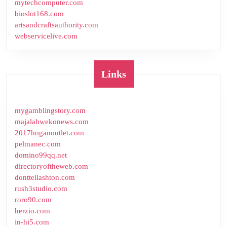
mytechcomputer.com
bioslot168.com
artsandcraftsauthority.com
webservicelive.com
Links
mygamblingstory.com
majalahwekonews.com
2017hoganoutlet.com
pelmanec.com
domino99qq.net
directoryoftheweb.com
donttellashton.com
rush3studio.com
roro90.com
herzio.com
in-hi5.com