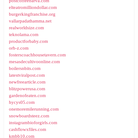
postcoffeebarva.com
elteatromilliondollar.com
burgerkingfranchise.org
vallarpadathamma.net
realworldsize.com
teknolama.com
productforbaby.com
orb-z.com
fosterscoachhousetavern.com
mesasdecultivoonline.com
boilersnbits.com
latestviralpost.com
newfreearticle.com
blitzpowerusa.com
gardenofeaten.com
hycys05.com
onemoremilerunning.com
snowboardsteez.com
instagrambioforgirls.com
cashflowxfiles.com
kmbb10.com