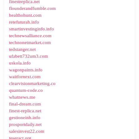
finestreplica.net
flounderandfumble.com
healthohunt.com
retefuturah.info
smartinvestinginfo.info
technewsalliance.com
technonetmarket.com
tedstanger.net
ufabett732um3.com
uskola.info
wagonpaints.info
waitfornext.com
clearvisionmarketing.co
quantum-code.co
whatnews.me
final-dream.com
finest-replica.net
gestioneinh.info
prosportdaily.net
salesinvest22.com
teseract.org