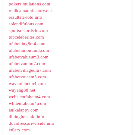
pokersimulations.com
replicamanufactory.net
rezultate-loto.info
splendifulous.com
sportsrecords4u.com
topceleberites.com
ufabetting8m4.com
ufabetunionum3.com
ufabetvalueum3.com
ufabetvaultm7.com
ufabetvillageum7.com
ufabetvoicem3.com
waveufabetm4.com
wayang88.net
websiteufabetm4.com
whiteufabetm4.com
anikalappy.com
dininghelsinki.info
duanfrescariverside.info
etilerx.com