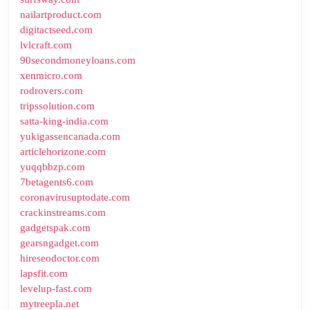
nailartproduct.com
digitactseed.com
lvlcraft.com
90secondmoneyloans.com
xenmicro.com
rodrovers.com
tripssolution.com
satta-king-india.com
yukigassencanada.com
articlehorizone.com
yuqqbbzp.com
7betagents6.com
coronavirusuptodate.com
crackinstreams.com
gadgetspak.com
gearsngadget.com
hireseodoctor.com
lapsfit.com
levelup-fast.com
mytreepla.net