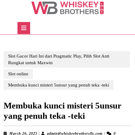
Skip
to
content
Skip
Open
to
Button
content
Slot Gacor Hari Ini dari Pragmatic Play, Pilih Slot Anti
Rungkat untuk Maxwin
Slot online
Membuka kunci misteri 5unsur yang penuh teka -teki
Membuka kunci misteri 5unsur
yang penuh teka -teki
March
admin@whiskeybro
March 26, 2025
|
admin@whiskeybrothersllc.com
|
0