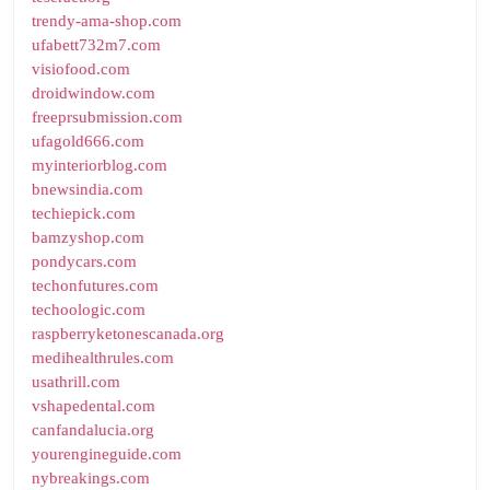
trendy-ama-shop.com
ufabett732m7.com
visiofood.com
droidwindow.com
freeprsubmission.com
ufagold666.com
myinteriorblog.com
bnewsindia.com
techiepick.com
bamzyshop.com
pondycars.com
techonfutures.com
techoologic.com
raspberryketonescanada.org
medihealthrules.com
usathrill.com
vshapedental.com
canfandalucia.org
yourengineguide.com
nybreakings.com