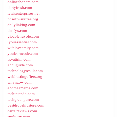
onlineshopera.com
dartyfresh.com
lewisenterprises.net
pcsoftwarefree.org
dailylinking.com
dnafyx.com
giocolenuvole.com
iyouessential.com
withloveamity.com
youlearncode.com
fxyatirim.com
abbuguide.com
technologyresult.com
webhostingoffers.org
whatszow.com
ehomeamerca.com
techintendo.com
techgreenpure.com
bestdropshipstore.com
cartelreviews.com
surfsway.com