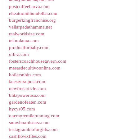
postcoffeebarva.com
elteatromilliondollar.com
burgerkingfranchise.org
vallarpadathamma.net
realworldsize.com
teknolama.com
productforbaby.com
orb-z.com
fosterscoachhousetavern.com
mesasdecultivoonline.com
boilersnbits.com
latestviralpost.com
newfreearticle.com
blitzpowerusa.com
gardenofeaten.com
hycys05.com
onemoremilerunning.com
snowboardsteez.com
instagrambioforgirls.com
cashflowxfiles.com