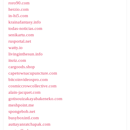
roro90.com
herzio.com
in-hi5.com
krainafantasy.info
todas-noticias.com
senikartu.com
rusportal.net
watty.io
livinginthesun.info
itsriz.com
cargoods.shop
capetownacupuncture.com
bitcoinvideospro.com
cosmiccrowcollective.com
alain-jacquet.com
gotisouizakayabakeneko.com
meshpoint.me
spongebob.net
busyboxintl.com
auttayanratchapak.com