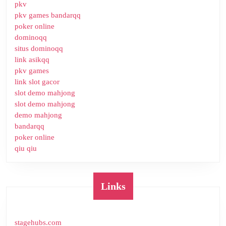
pkv
pkv games bandarqq
poker online
dominoqq
situs dominoqq
link asikqq
pkv games
link slot gacor
slot demo mahjong
slot demo mahjong
demo mahjong
bandarqq
poker online
qiu qiu
Links
stagehubs.com