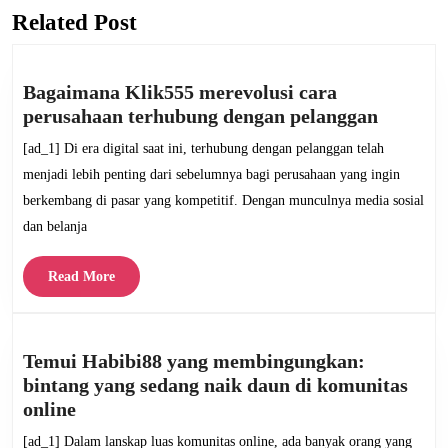
Related Post
Previous
Next
post:
post:
Bagaimana Klik555 merevolusi cara
Bagaim
perusahaan terhubung dengan pelanggan
Klik555
[ad_1] Di era digital saat ini, terhubung dengan pelanggan telah
merevol
menjadi lebih penting dari sebelumnya bagi perusahaan yang ingin
cara
berkembang di pasar yang kompetitif. Dengan munculnya media sosial
perusah
dan belanja
terhubu
dengan
Read
Read More
pelangg
More
Temui Habibi88 yang membingungkan:
bintang yang sedang naik daun di komunitas
Temui
online
Habibi88
[ad_1] Dalam lanskap luas komunitas online, ada banyak orang yang