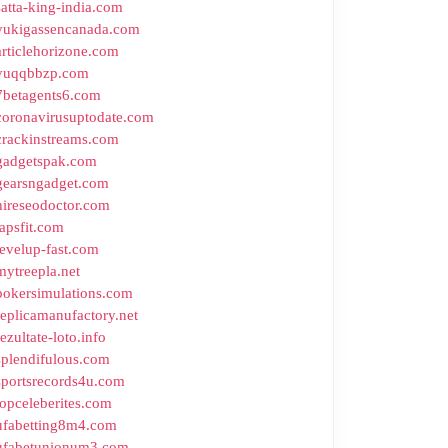
satta-king-india.com
yukigassencanada.com
articlehorizone.com
yuqqbbzp.com
7betagents6.com
coronavirusuptodate.com
crackinstreams.com
gadgetspak.com
gearsngadget.com
hireseodoctor.com
lapsfit.com
levelup-fast.com
mytreepla.net
pokersimulations.com
replicamanufactory.net
rezultate-loto.info
splendifulous.com
sportsrecords4u.com
topceleberites.com
ufabetting8m4.com
ufabetunionum3.com