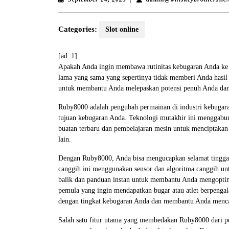
24,
2025
Categories:
Slot online
[ad_1]
Apakah Anda ingin membawa rutinitas kebugaran Anda ke t
lama yang sama yang sepertinya tidak memberi Anda hasil 
untuk membantu Anda melepaskan potensi penuh Anda dan
Ruby8000 adalah pengubah permainan di industri kebugar
tujuan kebugaran Anda. Teknologi mutakhir ini menggabung
buatan terbaru dan pembelajaran mesin untuk menciptakan p
lain.
Dengan Ruby8000, Anda bisa mengucapkan selamat tinggal
canggih ini menggunakan sensor dan algoritma canggih un
balik dan panduan instan untuk membantu Anda mengopti
pemula yang ingin mendapatkan bugar atau atlet berpenga
dengan tingkat kebugaran Anda dan membantu Anda mencap
Salah satu fitur utama yang membedakan Ruby8000 dari p