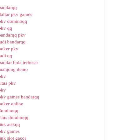
bandarqq
daftar pkv games
pkv dominoqq
pkv qq
bandarqq pkv
judi bandarqq
poker pkv
judi qq
bandar bola terbesar
mahjong demo
pkv
situs pkv
pkv
pkv games bandarqq
poker online
dominoqq
situs dominoqq
link asikqq
pkv games
link slot gacor