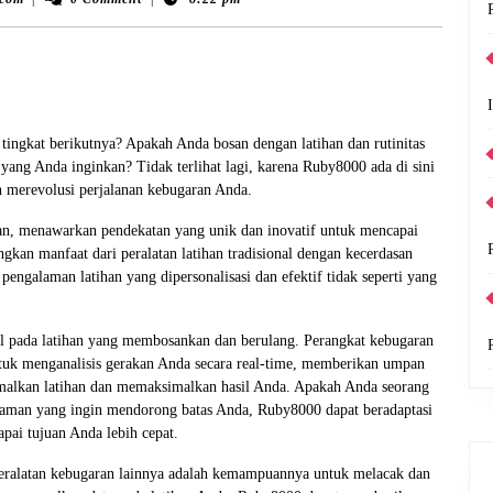
ingkat berikutnya? Apakah Anda bosan dengan latihan dan rutinitas
yang Anda inginkan? Tidak terlihat lagi, karena Ruby8000 ada di sini
 merevolusi perjalanan kebugaran Anda.
an, menawarkan pendekatan yang unik dan inovatif untuk mencapai
kan manfaat dari peralatan latihan tradisional dengan kecerdasan
engalaman latihan yang dipersonalisasi dan efektif tidak seperti yang
 pada latihan yang membosankan dan berulang. Perangkat kebugaran
tuk menganalisis gerakan Anda secara real-time, memberikan umpan
malkan latihan dan memaksimalkan hasil Anda. Apakah Anda seorang
laman yang ingin mendorong batas Anda, Ruby8000 dapat beradaptasi
ai tujuan Anda lebih cepat.
eralatan kebugaran lainnya adalah kemampuannya untuk melacak dan