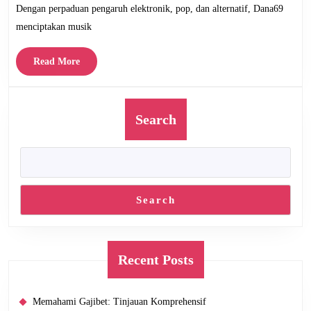
Dengan perpaduan pengaruh elektronik, pop, dan alternatif, Dana69
Unik
menciptakan musik
Dana6
Read
Read More
More
Search
Search
Recent Posts
Memahami Gajibet: Tinjauan Komprehensif