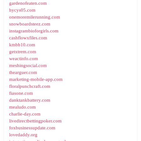
gardenofeaten.com
hycys05.com
onemoremilerunning.com
snowboardsteez.com
instagrambioforgirls.com
cashflowxfiles.com
kmbb10.com
getxtrem.com
weactinfo.com
meshingsocial.com
thearguer.com
marketing-mobile-app.com
floralpunchcraft.com
fiasone.com
danktankbattery.com
mealudo.com
charlie-day.com
livedirectbettingpoker.com
foxbusinessupdate.com
lovedaddy.org