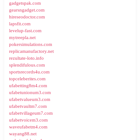
gadgetspak.com
gearsngadget.com
hireseodoctor.com
lapsfit.com
levelup-fast.com
mytreepla.net
pokersimulations.com
replicamanufactory.net
rezultate-loto.info
splendifulous.com
sportsrecords4u.com
topceleberites.com
ufabetting8m4.com
ufabetunionum3.com
ufabetvalueum3.com
ufabetvaultm7.com
ufabetvillageum7.com
ufabetvoicem3.com
waveufabetm4.com
wayang88.net