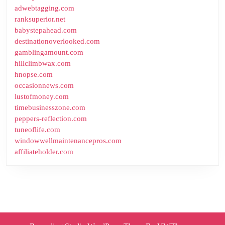
adwebtagging.com
ranksuperior.net
babystepahead.com
destinationoverlooked.com
gamblingamount.com
hillclimbwax.com
hnopse.com
occasionnews.com
lustofmoney.com
timebusinesszone.com
peppers-reflection.com
tuneoflife.com
windowwellmaintenancepros.com
affiliateholder.com