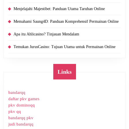
Menjelajahi Majestibet: Panduan Utama Taruhan Online
Memahami Saung4D: Panduan Komprehensif Permainan Online
Apa itu Ahlicasino? Tinjauan Mendalam
Temukan JurusCasino: Tujuan Utama untuk Permainan Online
Links
bandarqq
daftar pkv games
pkv dominoqq
pkv qq
bandarqq pkv
judi bandarqq