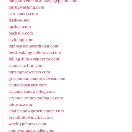
integrativemedicalmassageplano.com
mrrugwashing.com
acb-bankia.com
flash-es.net
upshak.com
backsilo.com
siviralqq.com
impressionresorthoian.com
bestfreakingclothesever.com
falling-film-evaporator.com
sumuslawfirm.com
nursingprowriters.com
greenmountainthreadwear.com
acutedispensary.com
sattamatkanewsblog.com
cryptocurrencytradingcn.com
totowaz.com
charlestonwipesettlement.com
brandfollowmarket.com
weeklyjobnews.com
countyanimalshelter.com