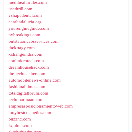
medihealthrules.com
usathrill.com
vshapedental.com
canfandalucia.org
yourengineguide.com
nybreakings.com
outstationcabsservices.com
thekrtagy.com
xchangeindia.com
coolmicrotech.com
dreamhousehack.com
the-techteacher.com
automobilenews-online.com
fashionalltimes.com
totaldigitalforum.com
technoarmaan.com
empresasposicionamientoweb.com
tonybestcosmetics.com
buzznc.com
fxjoiner.com
skinbykindra.com