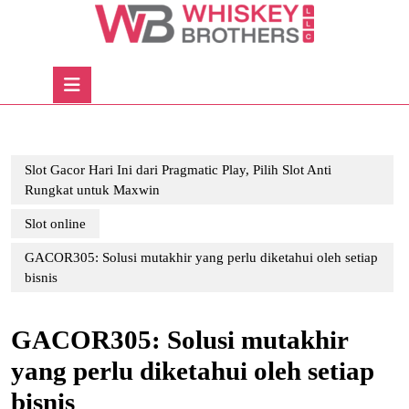
Skip
to
content
Skip
Open
to
Button
content
Slot Gacor Hari Ini dari Pragmatic Play, Pilih Slot Anti
Rungkat untuk Maxwin
Slot online
GACOR305: Solusi mutakhir yang perlu diketahui oleh setiap
bisnis
GACOR305: Solusi mutakhir
yang perlu diketahui oleh setiap
bisnis