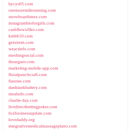
hycys05.com
onemoremilerunning.com
snowboardsteez.com
instagrambioforgirls.com
cashflowxfiles.com
kmbb10.com
getxtrem.com
weactinfo.com
meshingsocial.com
thearguer.com
marketing-mobile-app.com
floralpunchcraft.com
fiasone.com
danktankbattery.com
mealudo.com
charlie-day.com
livedirectbettingpoker.com
foxbusinessupdate.com
lovedaddy.org
integrativemedicalmassageplano.com