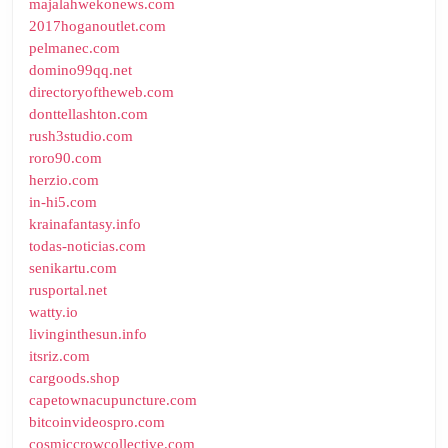
majalahwekonews.com
2017hoganoutlet.com
pelmanec.com
domino99qq.net
directoryoftheweb.com
donttellashton.com
rush3studio.com
roro90.com
herzio.com
in-hi5.com
krainafantasy.info
todas-noticias.com
senikartu.com
rusportal.net
watty.io
livinginthesun.info
itsriz.com
cargoods.shop
capetownacupuncture.com
bitcoinvideospro.com
cosmiccrowcollective.com