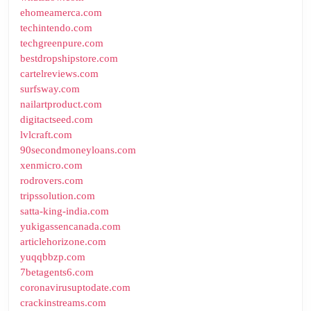
ehomeamerca.com
techintendo.com
techgreenpure.com
bestdropshipstore.com
cartelreviews.com
surfsway.com
nailartproduct.com
digitactseed.com
lvlcraft.com
90secondmoneyloans.com
xenmicro.com
rodrovers.com
tripssolution.com
satta-king-india.com
yukigassencanada.com
articlehorizone.com
yuqqbbzp.com
7betagents6.com
coronavirusuptodate.com
crackinstreams.com