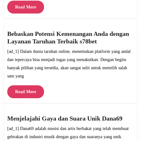
Kasino
Read
Read More
yang
More
Menyena
Bebaskan Potensi Kemenangan Anda dengan
Bebaskan
Layanan Taruhan Terbaik s78bet
Potensi
[ad_1] Dalam dunia taruhan online, menemukan platform yang andal
Kemenangan
dan tepercaya bisa menjadi tugas yang menakutkan. Dengan begitu
Anda
banyak pilihan yang tersedia, akan sangat sulit untuk memilih salah
dengan
satu yang
Layanan
Taruhan
Read
Read More
Terbaik
More
s78bet
Menjel
Menjelajahi Gaya dan Suara Unik Dana69
Gaya
[ad_1] Dana69 adalah musisi dan artis berbakat yang telah membuat
dan
gebrakan di industri musik dengan gaya dan suaranya yang unik.
Suara