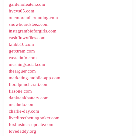
gardenofeaten.com
hycys05.com
onemoremilerunning.com
snowboardsteez.com
instagrambioforgirls.com
cashflowxfiles.com
kmbb10.com
getxtrem.com
weactinfo.com
meshingsocial.com
thearguer.com
marketing-mobile-app.com
floralpunchcraft.com
fiasone.com
danktankbattery.com
mealudo.com
charlie-day.com
livedirectbettingpoker.com
foxbusinessupdate.com
lovedaddy.org