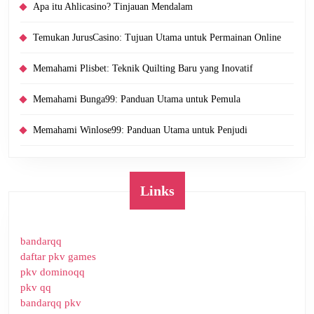
Apa itu Ahlicasino? Tinjauan Mendalam
Temukan JurusCasino: Tujuan Utama untuk Permainan Online
Memahami Plisbet: Teknik Quilting Baru yang Inovatif
Memahami Bunga99: Panduan Utama untuk Pemula
Memahami Winlose99: Panduan Utama untuk Penjudi
Links
bandarqq
daftar pkv games
pkv dominoqq
pkv qq
bandarqq pkv