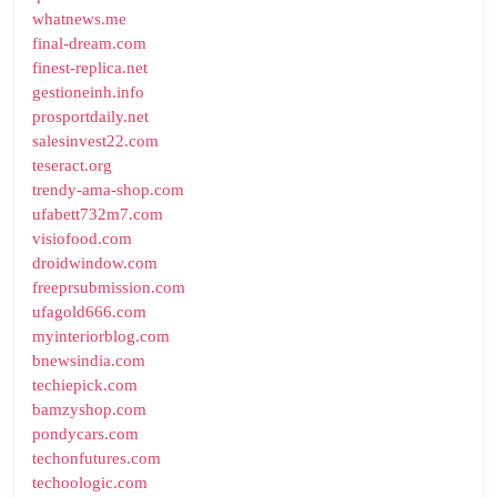
whatnews.me
final-dream.com
finest-replica.net
gestioneinh.info
prosportdaily.net
salesinvest22.com
teseract.org
trendy-ama-shop.com
ufabett732m7.com
visiofood.com
droidwindow.com
freeprsubmission.com
ufagold666.com
myinteriorblog.com
bnewsindia.com
techiepick.com
bamzyshop.com
pondycars.com
techonfutures.com
techoologic.com