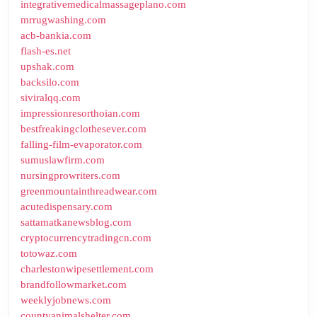
integrativemedicalmassageplano.com
mrrugwashing.com
acb-bankia.com
flash-es.net
upshak.com
backsilo.com
siviralqq.com
impressionresorthoian.com
bestfreakingclothesever.com
falling-film-evaporator.com
sumuslawfirm.com
nursingprowriters.com
greenmountainthreadwear.com
acutedispensary.com
sattamatkanewsblog.com
cryptocurrencytradingcn.com
totowaz.com
charlestonwipesettlement.com
brandfollowmarket.com
weeklyjobnews.com
countyanimalshelter.com