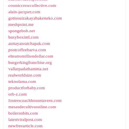
cosmiccrowcollective.com
alain-jacquet.com
gotisouizakayabakeneko.com
meshpoint.me
spongebob.net
busyboxintl.com
auttayanratchapak.com
postcoffeebarva.com
elteatromilliondollar.com
burgerkingfranchise.org
vallarpadathamma.net
realworldsize.com
teknolama.com
productforbaby.com
orb-z.com
fosterscoachhousetavern.com
mesasdecultivoonline.com
boilersnbits.com
latestviralpost.com
newfreearticle.com