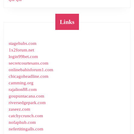
Links
stagehubs.com
1x2forum.net
login99bet.com
secretcourtesans.com
onlinebahisforum1.com
chicagoheadline.com
camming.org
rajalion88.com
goupuntacana.com
riversedgepark.com
zaseez.com
catchycrunch.com
nofaphub.com
nefertitingalls.com