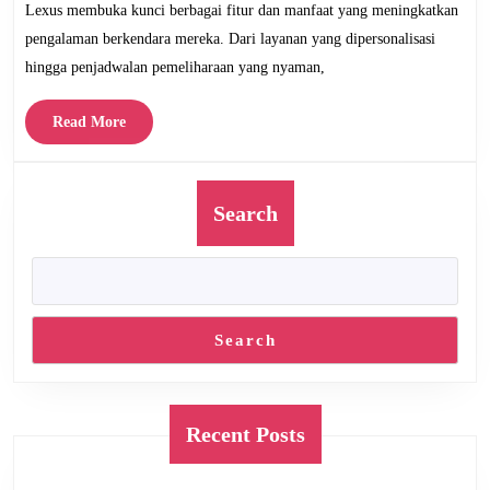
Lexus membuka kunci berbagai fitur dan manfaat yang meningkatkan
Lexus365:
pengalaman berkendara mereka. Dari layanan yang dipersonalisasi
Panduan
hingga penjadwalan pemeliharaan yang nyaman,
Komprehensif
Read
Read More
More
Search
Search
Recent Posts