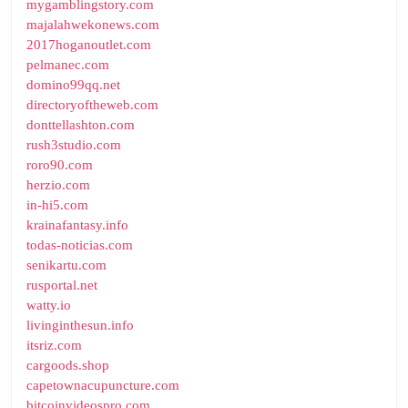
mygamblingstory.com
majalahwekonews.com
2017hoganoutlet.com
pelmanec.com
domino99qq.net
directoryoftheweb.com
donttellashton.com
rush3studio.com
roro90.com
herzio.com
in-hi5.com
krainafantasy.info
todas-noticias.com
senikartu.com
rusportal.net
watty.io
livinginthesun.info
itsriz.com
cargoods.shop
capetownacupuncture.com
bitcoinvideospro.com