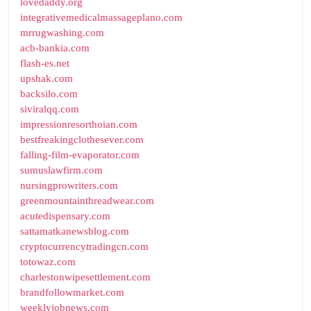
lovedaddy.org
integrativemedicalmassageplano.com
mrrugwashing.com
acb-bankia.com
flash-es.net
upshak.com
backsilo.com
siviralqq.com
impressionresorthoian.com
bestfreakingclothesever.com
falling-film-evaporator.com
sumuslawfirm.com
nursingprowriters.com
greenmountainthreadwear.com
acutedispensary.com
sattamatkanewsblog.com
cryptocurrencytradingcn.com
totowaz.com
charlestonwipesettlement.com
brandfollowmarket.com
weeklyjobnews.com