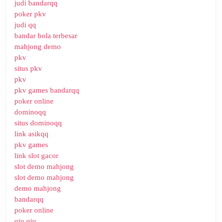
judi bandarqq
poker pkv
judi qq
bandar bola terbesar
mahjong demo
pkv
situs pkv
pkv
pkv games bandarqq
poker online
dominoqq
situs dominoqq
link asikqq
pkv games
link slot gacor
slot demo mahjong
slot demo mahjong
demo mahjong
bandarqq
poker online
qiu qiu