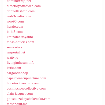
domino99qq.net
directoryoftheweb.com
donttellashton.com
rush3studio.com
roro90.com
herzio.com
in-hi5.com
krainafantasy.info
todas-noticias.com
senikartu.com
rusportal.net
watty.io
livinginthesun.info
itsriz.com
cargoods.shop
capetownacupuncture.com
bitcoinvideospro.com
cosmiccrowcollective.com
alain-jacquet.com
gotisouizakayabakeneko.com
meshpoint.me