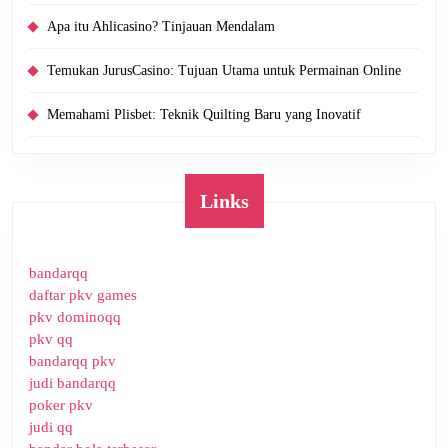
Apa itu Ahlicasino? Tinjauan Mendalam
Temukan JurusCasino: Tujuan Utama untuk Permainan Online
Memahami Plisbet: Teknik Quilting Baru yang Inovatif
Links
bandarqq
daftar pkv games
pkv dominoqq
pkv qq
bandarqq pkv
judi bandarqq
poker pkv
judi qq