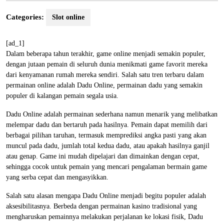
Categories:
Slot online
[ad_1]
Dalam beberapa tahun terakhir, game online menjadi semakin populer,
dengan jutaan pemain di seluruh dunia menikmati game favorit mereka
dari kenyamanan rumah mereka sendiri. Salah satu tren terbaru dalam
permainan online adalah Dadu Online, permainan dadu yang semakin
populer di kalangan pemain segala usia.
Dadu Online adalah permainan sederhana namun menarik yang melibatkan
melempar dadu dan bertaruh pada hasilnya. Pemain dapat memilih dari
berbagai pilihan taruhan, termasuk memprediksi angka pasti yang akan
muncul pada dadu, jumlah total kedua dadu, atau apakah hasilnya ganjil
atau genap. Game ini mudah dipelajari dan dimainkan dengan cepat,
sehingga cocok untuk pemain yang mencari pengalaman bermain game
yang serba cepat dan mengasyikkan.
Salah satu alasan mengapa Dadu Online menjadi begitu populer adalah
aksesibilitasnya. Berbeda dengan permainan kasino tradisional yang
mengharuskan pemainnya melakukan perjalanan ke lokasi fisik, Dadu