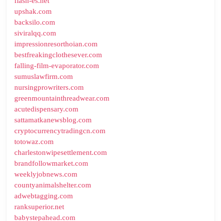
flash-es.net
upshak.com
backsilo.com
siviralqq.com
impressionresorthoian.com
bestfreakingclothesever.com
falling-film-evaporator.com
sumuslawfirm.com
nursingprowriters.com
greenmountainthreadwear.com
acutedispensary.com
sattamatkanewsblog.com
cryptocurrencytradingcn.com
totowaz.com
charlestonwipesettlement.com
brandfollowmarket.com
weeklyjobnews.com
countyanimalshelter.com
adwebtagging.com
ranksuperior.net
babystepahead.com