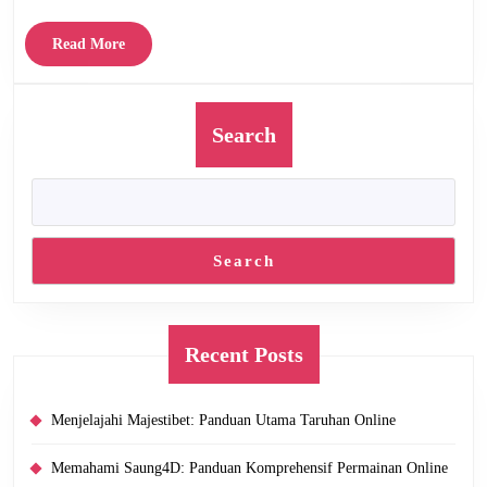
layar
Read
Read More
jago89
More
Search
Search
Recent Posts
Menjelajahi Majestibet: Panduan Utama Taruhan Online
Memahami Saung4D: Panduan Komprehensif Permainan Online