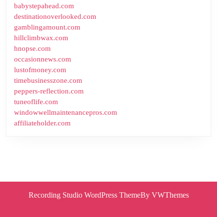
babystepahead.com
destinationoverlooked.com
gamblingamount.com
hillclimbwax.com
hnopse.com
occasionnews.com
lustofmoney.com
timebusinesszone.com
peppers-reflection.com
tuneoflife.com
windowwellmaintenancepros.com
affiliateholder.com
Recording Studio WordPress Theme
By VWThemes