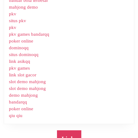
bandar bola terbesar
mahjong demo
pkv
situs pkv
pkv
pkv games bandarqq
poker online
dominoqq
situs dominoqq
link asikqq
pkv games
link slot gacor
slot demo mahjong
slot demo mahjong
demo mahjong
bandarqq
poker online
qiu qiu