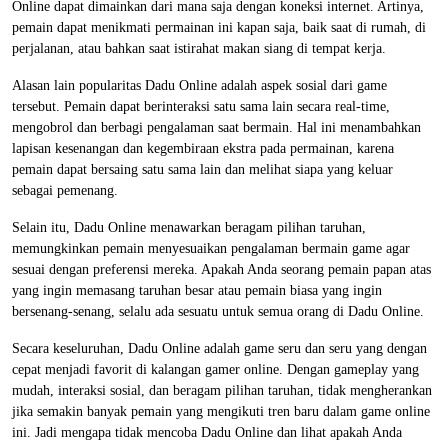
Online dapat dimainkan dari mana saja dengan koneksi internet. Artinya,
pemain dapat menikmati permainan ini kapan saja, baik saat di rumah, di
perjalanan, atau bahkan saat istirahat makan siang di tempat kerja.
Alasan lain popularitas Dadu Online adalah aspek sosial dari game
tersebut. Pemain dapat berinteraksi satu sama lain secara real-time,
mengobrol dan berbagi pengalaman saat bermain. Hal ini menambahkan
lapisan kesenangan dan kegembiraan ekstra pada permainan, karena
pemain dapat bersaing satu sama lain dan melihat siapa yang keluar
sebagai pemenang.
Selain itu, Dadu Online menawarkan beragam pilihan taruhan,
memungkinkan pemain menyesuaikan pengalaman bermain game agar
sesuai dengan preferensi mereka. Apakah Anda seorang pemain papan atas
yang ingin memasang taruhan besar atau pemain biasa yang ingin
bersenang-senang, selalu ada sesuatu untuk semua orang di Dadu Online.
Secara keseluruhan, Dadu Online adalah game seru dan seru yang dengan
cepat menjadi favorit di kalangan gamer online. Dengan gameplay yang
mudah, interaksi sosial, dan beragam pilihan taruhan, tidak mengherankan
jika semakin banyak pemain yang mengikuti tren baru dalam game online
ini. Jadi mengapa tidak mencoba Dadu Online dan lihat apakah Anda