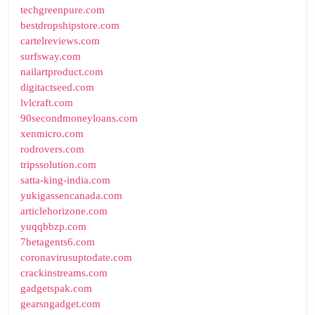
techgreenpure.com
bestdropshipstore.com
cartelreviews.com
surfsway.com
nailartproduct.com
digitactseed.com
lvlcraft.com
90secondmoneyloans.com
xenmicro.com
rodrovers.com
tripssolution.com
satta-king-india.com
yukigassencanada.com
articlehorizone.com
yuqqbbzp.com
7betagents6.com
coronavirusuptodate.com
crackinstreams.com
gadgetspak.com
gearsngadget.com