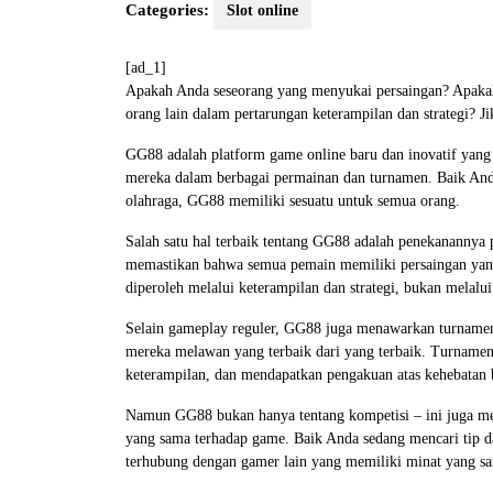
Categories:
Slot online
[ad_1]
Apakah Anda seseorang yang menyukai persaingan? Apaka
orang lain dalam pertarungan keterampilan dan strategi? 
GG88 adalah platform game online baru dan inovatif yan
mereka dalam berbagai permainan dan turnamen. Baik Anda 
olahraga, GG88 memiliki sesuatu untuk semua orang.
Salah satu hal terbaik tentang GG88 adalah penekanannya pa
memastikan bahwa semua pemain memiliki persaingan yan
diperoleh melalui keterampilan dan strategi, bukan melalu
Selain gameplay reguler, GG88 juga menawarkan turnamen
mereka melawan yang terbaik dari yang terbaik. Turnamen 
keterampilan, dan mendapatkan pengakuan atas kehebatan
Namun GG88 bukan hanya tentang kompetisi – ini juga me
yang sama terhadap game. Baik Anda sedang mencari tip d
terhubung dengan gamer lain yang memiliki minat yang s