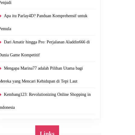
Penjudi
Apa itu Parlay4D? Panduan Komprehensif untuk
Pemula
Dari Amatir hingga Pro: Perjalanan Aladdin666 di
Dunia Game Kompetitif
Mengapa Marina77 adalah Pilihan Utama bagi
Mereka yang Mencari Kehidupan di Tepi Laut
Kembang123: Revolutionizing Online Shopping in
Indonesia
Links