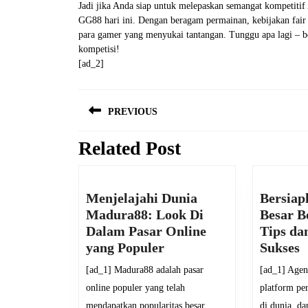
Jadi jika Anda siap untuk melepaskan semangat kompetiti
GG88 hari ini. Dengan beragam permainan, kebijakan fair 
para gamer yang menyukai tantangan. Tunggu apa lagi –
kompetisi!
[ad_2]
Post
PREVIOUS
navigation
Related Post
Previous
post:
Menjelajahi Dunia
Bersiap
Madura88: Look Di
Besar B
Dalam Pasar Online
Tips da
Menjelajahi
B
yang Populer
Sukses
Dunia
M
[ad_1] Madura88 adalah pasar
[ad_1] Agen
Madura88:
B
online populer yang telah
platform per
Look
B
mendapatkan popularitas besar
di dunia, da