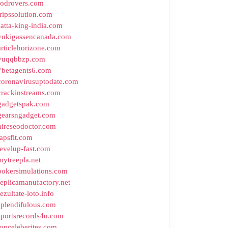
rodrovers.com
tripssolution.com
satta-king-india.com
yukigassencanada.com
articlehorizone.com
yuqqbbzp.com
7betagents6.com
coronavirusuptodate.com
crackinstreams.com
gadgetspak.com
gearsngadget.com
hireseodoctor.com
lapsfit.com
levelup-fast.com
mytreepla.net
pokersimulations.com
replicamanufactory.net
rezultate-loto.info
splendifulous.com
sportsrecords4u.com
topceleberites.com