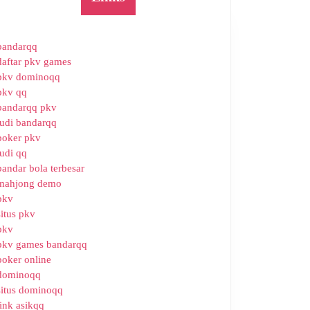
bandarqq
daftar pkv games
pkv dominoqq
pkv qq
bandarqq pkv
judi bandarqq
poker pkv
judi qq
bandar bola terbesar
mahjong demo
pkv
situs pkv
pkv
pkv games bandarqq
poker online
dominoqq
:
situs dominoqq
link asikqq