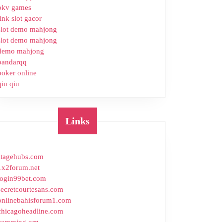
pkv games
link slot gacor
slot demo mahjong
slot demo mahjong
demo mahjong
bandarqq
poker online
qiu qiu
Links
stagehubs.com
1x2forum.net
login99bet.com
secretcourtesans.com
onlinebahisforum1.com
chicagoheadline.com