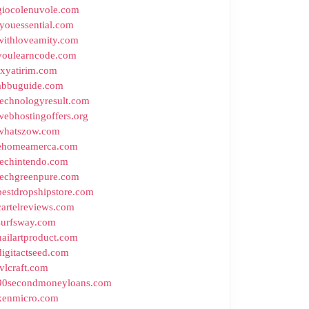
giocolenuvole.com
iyouessential.com
withloveamity.com
youlearncode.com
fxyatirim.com
abbuguide.com
technologyresult.com
webhostingoffers.org
whatszow.com
ehomeamerca.com
techintendo.com
techgreenpure.com
bestdropshipstore.com
cartelreviews.com
surfsway.com
nailartproduct.com
digitactseed.com
lvlcraft.com
90secondmoneyloans.com
xenmicro.com