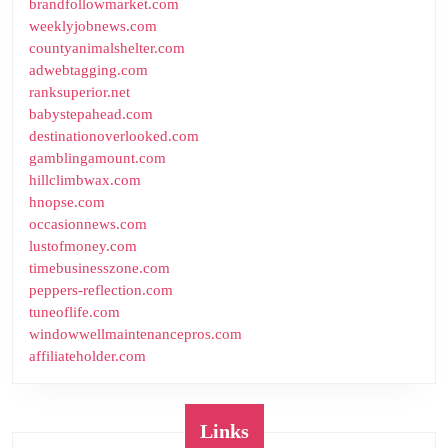
brandfollowmarket.com
weeklyjobnews.com
countyanimalshelter.com
adwebtagging.com
ranksuperior.net
babystepahead.com
destinationoverlooked.com
gamblingamount.com
hillclimbwax.com
hnopse.com
occasionnews.com
lustofmoney.com
timebusinesszone.com
peppers-reflection.com
tuneoflife.com
windowwellmaintenancepros.com
affiliateholder.com
Links