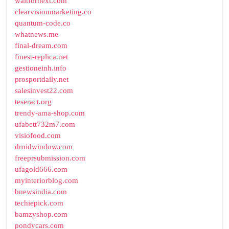
waitfornext.com
clearvisionmarketing.co
quantum-code.co
whatnews.me
final-dream.com
finest-replica.net
gestioneinh.info
prosportdaily.net
salesinvest22.com
teseract.org
trendy-ama-shop.com
ufabett732m7.com
visiofood.com
droidwindow.com
freeprsubmission.com
ufagold666.com
myinteriorblog.com
bnewsindia.com
techiepick.com
bamzyshop.com
pondycars.com