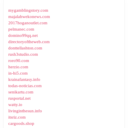
mygamblingstory.com
majalahwekonews.com
2017hoganoutlet.com
pelmanec.com
domino99qq.net
directoryoftheweb.com
donttellashton.com
rush3studio.com
roro90.com
herzio.com
in-hi5.com
krainafantasy.info
todas-noticias.com
senikartu.com
rusportal.net
watty.io
livinginthesun.info
itsriz.com
cargoods.shop