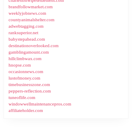
charlestonwipesettlement.com
brandfollowmarket.com
weeklyjobnews.com
countyanimalshelter.com
adwebtagging.com
ranksuperior.net
babystepahead.com
destinationoverlooked.com
gamblingamount.com
hillclimbwax.com
hnopse.com
occasionnews.com
lustofmoney.com
timebusinesszone.com
peppers-reflection.com
tuneoflife.com
windowwellmaintenancepros.com
affiliateholder.com