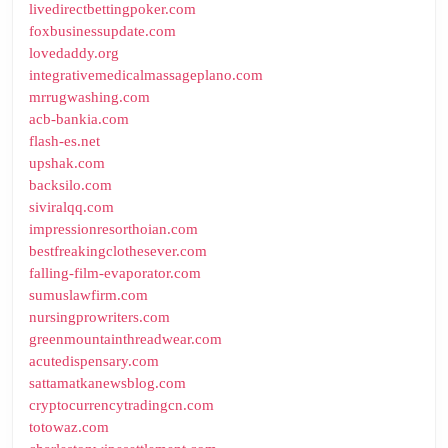
livedirectbettingpoker.com
foxbusinessupdate.com
lovedaddy.org
integrativemedicalmassageplano.com
mrrugwashing.com
acb-bankia.com
flash-es.net
upshak.com
backsilo.com
siviralqq.com
impressionresorthoian.com
bestfreakingclothesever.com
falling-film-evaporator.com
sumuslawfirm.com
nursingprowriters.com
greenmountainthreadwear.com
acutedispensary.com
sattamatkanewsblog.com
cryptocurrencytradingcn.com
totowaz.com