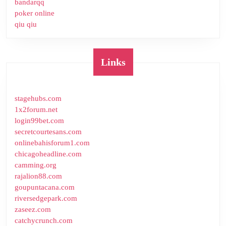
bandarqq
poker online
qiu qiu
Links
stagehubs.com
1x2forum.net
login99bet.com
secretcourtesans.com
onlinebahisforum1.com
chicagoheadline.com
camming.org
rajalion88.com
goupuntacana.com
riversedgepark.com
zaseez.com
catchycrunch.com