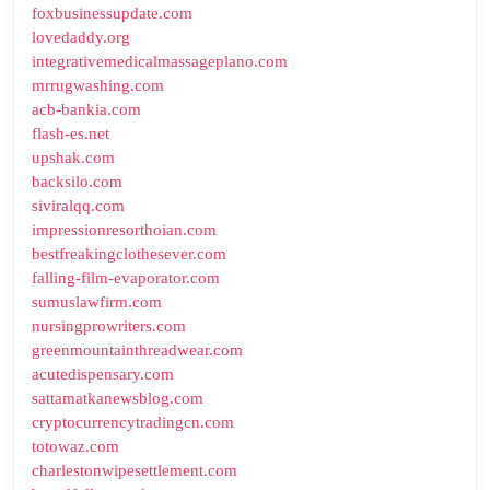
foxbusinessupdate.com
lovedaddy.org
integrativemedicalmassageplano.com
mrrugwashing.com
acb-bankia.com
flash-es.net
upshak.com
backsilo.com
siviralqq.com
impressionresorthoian.com
bestfreakingclothesever.com
falling-film-evaporator.com
sumuslawfirm.com
nursingprowriters.com
greenmountainthreadwear.com
acutedispensary.com
sattamatkanewsblog.com
cryptocurrencytradingcn.com
totowaz.com
charlestonwipesettlement.com