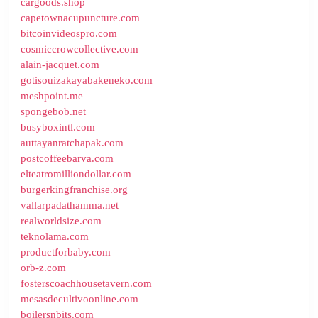
cargoods.shop
capetownacupuncture.com
bitcoinvideospro.com
cosmiccrowcollective.com
alain-jacquet.com
gotisouizakayabakeneko.com
meshpoint.me
spongebob.net
busyboxintl.com
auttayanratchapak.com
postcoffeebarva.com
elteatromilliondollar.com
burgerkingfranchise.org
vallarpadathamma.net
realworldsize.com
teknolama.com
productforbaby.com
orb-z.com
fosterscoachhousetavern.com
mesasdecultivoonline.com
boilersnbits.com