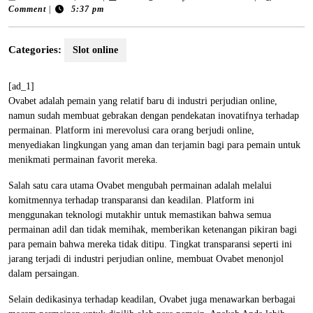
25,
Comment
|
5:37 pm
2025
Categories:
Slot online
[ad_1]
Ovabet adalah pemain yang relatif baru di industri perjudian online,
namun sudah membuat gebrakan dengan pendekatan inovatifnya terhadap
permainan. Platform ini merevolusi cara orang berjudi online,
menyediakan lingkungan yang aman dan terjamin bagi para pemain untuk
menikmati permainan favorit mereka.
Salah satu cara utama Ovabet mengubah permainan adalah melalui
komitmennya terhadap transparansi dan keadilan. Platform ini
menggunakan teknologi mutakhir untuk memastikan bahwa semua
permainan adil dan tidak memihak, memberikan ketenangan pikiran bagi
para pemain bahwa mereka tidak ditipu. Tingkat transparansi seperti ini
jarang terjadi di industri perjudian online, membuat Ovabet menonjol
dalam persaingan.
Selain dedikasinya terhadap keadilan, Ovabet juga menawarkan berbagai