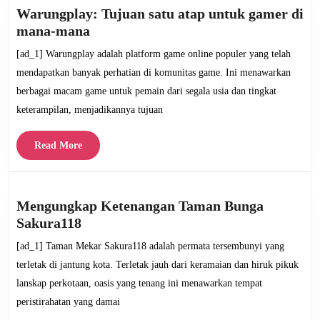
Warungplay: Tujuan satu atap untuk gamer di
Warungplay:
mana-mana
Tujuan
[ad_1] Warungplay adalah platform game online populer yang telah
satu
mendapatkan banyak perhatian di komunitas game. Ini menawarkan
atap
berbagai macam game untuk pemain dari segala usia dan tingkat
untuk
keterampilan, menjadikannya tujuan
gamer
di
Read
Read More
mana-
More
mana
Mengungkap Ketenangan Taman Bunga
Mengungkap
Sakura118
Ketenangan
[ad_1] Taman Mekar Sakura118 adalah permata tersembunyi yang
Taman
terletak di jantung kota. Terletak jauh dari keramaian dan hiruk pikuk
Bunga
lanskap perkotaan, oasis yang tenang ini menawarkan tempat
Sakura118
peristirahatan yang damai