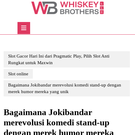
Skip
to
content
Skip
Open
to
Button
content
Slot Gacor Hari Ini dari Pragmatic Play, Pilih Slot Anti
Rungkat untuk Maxwin
Slot online
Bagaimana Jokibandar merevolusi komedi stand-up dengan
merek humor mereka yang unik
Bagaimana Jokibandar
merevolusi komedi stand-up
dengan merek humor mereka