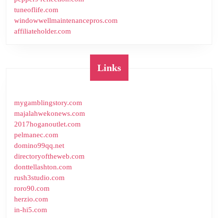
tuneoflife.com
windowwellmaintenancepros.com
affiliateholder.com
Links
mygamblingstory.com
majalahwekonews.com
2017hoganoutlet.com
pelmanec.com
domino99qq.net
directoryoftheweb.com
donttellashton.com
rush3studio.com
roro90.com
herzio.com
in-hi5.com