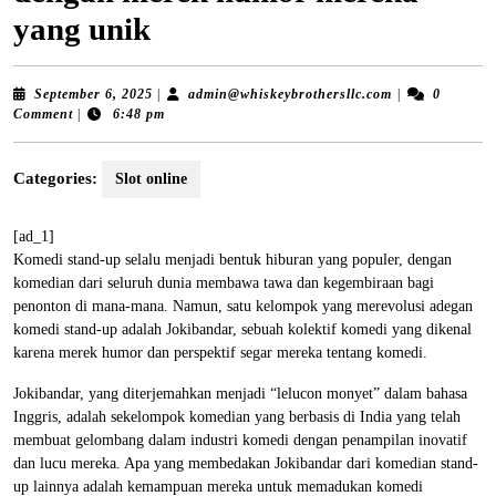
yang unik
September
admin@whiskeyb
September 6, 2025
|
admin@whiskeybrothersllc.com
|
0
6,
Comment
|
6:48 pm
2025
Categories:
Slot online
[ad_1]
Komedi stand-up selalu menjadi bentuk hiburan yang populer, dengan
komedian dari seluruh dunia membawa tawa dan kegembiraan bagi
penonton di mana-mana. Namun, satu kelompok yang merevolusi adegan
komedi stand-up adalah Jokibandar, sebuah kolektif komedi yang dikenal
karena merek humor dan perspektif segar mereka tentang komedi.
Jokibandar, yang diterjemahkan menjadi “lelucon monyet” dalam bahasa
Inggris, adalah sekelompok komedian yang berbasis di India yang telah
membuat gelombang dalam industri komedi dengan penampilan inovatif
dan lucu mereka. Apa yang membedakan Jokibandar dari komedian stand-
up lainnya adalah kemampuan mereka untuk memadukan komedi