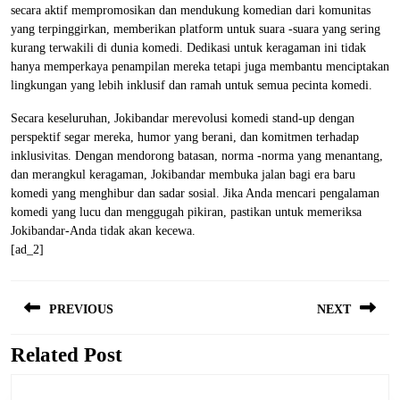
secara aktif mempromosikan dan mendukung komedian dari komunitas
yang terpinggirkan, memberikan platform untuk suara -suara yang sering
kurang terwakili di dunia komedi. Dedikasi untuk keragaman ini tidak
hanya memperkaya penampilan mereka tetapi juga membantu menciptakan
lingkungan yang lebih inklusif dan ramah untuk semua pecinta komedi.
Secara keseluruhan, Jokibandar merevolusi komedi stand-up dengan
perspektif segar mereka, humor yang berani, dan komitmen terhadap
inklusivitas. Dengan mendorong batasan, norma -norma yang menantang,
dan merangkul keragaman, Jokibandar membuka jalan bagi era baru
komedi yang menghibur dan sadar sosial. Jika Anda mencari pengalaman
komedi yang lucu dan menggugah pikiran, pastikan untuk memeriksa
Jokibandar-Anda tidak akan kecewa.
[ad_2]
Post
PREVIOUS
NEXT
navigation
Related Post
Previous
Next
post:
post: