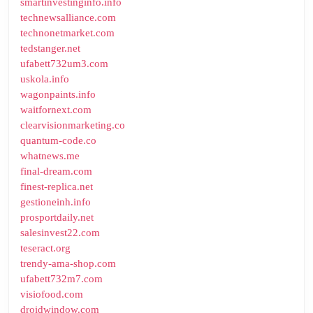
smartinvestinginfo.info
technewsalliance.com
technonetmarket.com
tedstanger.net
ufabett732um3.com
uskola.info
wagonpaints.info
waitfornext.com
clearvisionmarketing.co
quantum-code.co
whatnews.me
final-dream.com
finest-replica.net
gestioneinh.info
prosportdaily.net
salesinvest22.com
teseract.org
trendy-ama-shop.com
ufabett732m7.com
visiofood.com
droidwindow.com