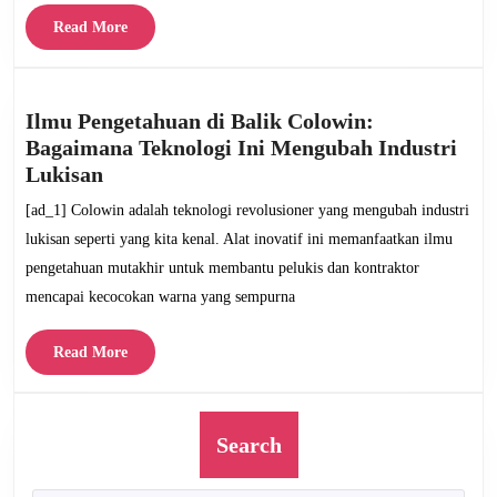
Read
Read More
More
Ilmu Pengetahuan di Balik Colowin:
Bagaimana Teknologi Ini Mengubah Industri
Ilmu
Lukisan
Pengetahuan
[ad_1] Colowin adalah teknologi revolusioner yang mengubah industri
di
lukisan seperti yang kita kenal. Alat inovatif ini memanfaatkan ilmu
Balik
pengetahuan mutakhir untuk membantu pelukis dan kontraktor
Colowin:
mencapai kecocokan warna yang sempurna
Bagaimana
Teknologi
Read
Read More
Ini
More
Mengubah
Industri
Lukisan
Search