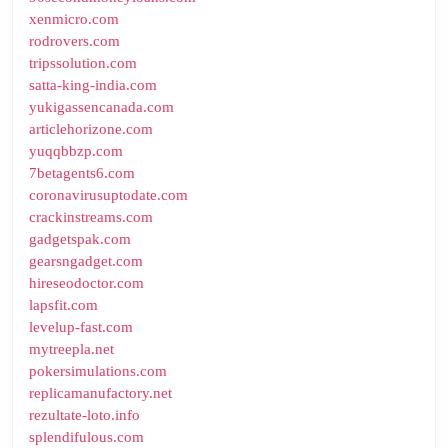
xenmicro.com
rodrovers.com
tripssolution.com
satta-king-india.com
yukigassencanada.com
articlehorizone.com
yuqqbbzp.com
7betagents6.com
coronavirusuptodate.com
crackinstreams.com
gadgetspak.com
gearsngadget.com
hireseodoctor.com
lapsfit.com
levelup-fast.com
mytreepla.net
pokersimulations.com
replicamanufactory.net
rezultate-loto.info
splendifulous.com