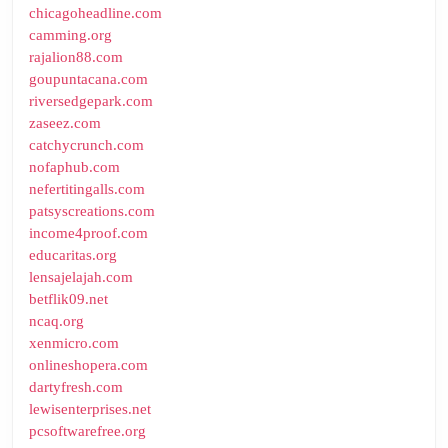
chicagoheadline.com
camming.org
rajalion88.com
goupuntacana.com
riversedgepark.com
zaseez.com
catchycrunch.com
nofaphub.com
nefertitingalls.com
patsyscreations.com
income4proof.com
educaritas.org
lensajelajah.com
betflik09.net
ncaq.org
xenmicro.com
onlineshopera.com
dartyfresh.com
lewisenterprises.net
pcsoftwarefree.org