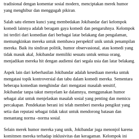
tradisional dengan komentar sosial modern, menciptakan merek humor
yang menghibur dan menggugah pikiran.
Salah satu elemen kunci yang membedakan Jokibandar dari kelompok
komedi lainnya adalah beragam gaya komedi dan pengaruhnya. Kelompok
ini terdiri dari komedian dari berbagai latar belakang dan pengalaman,
memungkinkan mereka untuk membawa perspektif unik untuk penampilan
mereka. Baik itu sindiran politik, humor observasional, atau komedi yang
tidak masuk akal, Jokibandar memiliki sesuatu untuk semua orang,
menjadikan mereka hit dengan audiensi dari segala usia dan latar belakang.
Aspek lain dari keberhasilan Jokibandar adalah kesediaan mereka untuk
mengatasi topik kontroversial dan tabu dalam komedi mereka. Sementara
beberapa komedian menghindar dari mengatasi masalah sensitif,
Jokibandar tanpa takut menyelam ke dalamnya, menggunakan humor
sebagai alat untuk menjelaskan masalah sosial yang penting dan memicu
percakapan. Pendekatan berani ini telah memberi mereka pengikut yang
setia dan reputasi sebagai tidak takut untuk mendorong batasan dan
menantang norma -norma sosial.
Selain merek humor mereka yang unik, Jokibandar juga menonjol karena
komitmen mereka terhadap inklusivitas dan keragaman. Kelompok ini