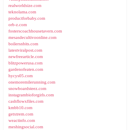
realworldsize.com
teknolama.com
productforbaby.com
orb-z.com
fosterscoachhousetavern.com
mesasdecultivoonline.com
boilersnbits.com
latestviralpost.com
newfreearticle.com
blitzpowerusa.com
gardenofeaten.com
hycys05.com
onemoremilerunning.com
snowboardsteez.com
instagrambioforgirls.com
cashflowxfiles.com
kmbb10.com
getxtrem.com
weactinfo.com
meshingsocial.com